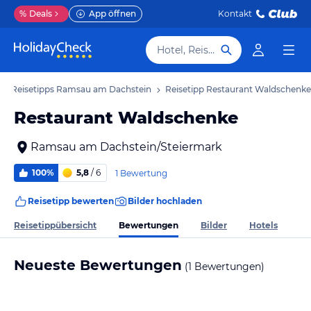
%
Deals
App öffnen
Kontakt
Hotel, Reiseziel
Reisetipps Ramsau am Dachstein
Reisetipp Restaurant Waldschenke
Restaurant Waldschenke
Ramsau am Dachstein/Steiermark
100%
5,8
/ 6
1 Bewertung
Reisetipp bewerten
Bilder hochladen
Bewertungen
Reisetippübersicht
Bilder
Hotels
Neueste Bewertungen
(1 Bewertungen)