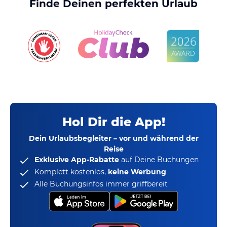
Finde Deinen perfekten Urlaub
Hol Dir die App!
Dein Urlaubsbegleiter – vor und während der
Reise
Exklusive App-Rabatte
auf Deine Buchungen
Komplett kostenlos,
keine Werbung
Alle Buchungsinfos immer griffbereit