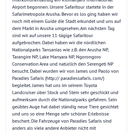
Airport begonnen. Unsere Safaritour startete in der
Safarimetropole Arusha. Bevor es los ging haben wir
noch mit einem Guide die Stadt erkundet und uns auf
dem Markt in Arusha umgesehen. Am nächsten Tag
sind wir auf unsere 11-tägige Safaritour
aufgebrochen. Dabei haben wir die nördlichen
Nationalparks Tansanias wie z.B. den Arusha NP,
Tarangire NP, Lake Manyara NP, Ngorongoro
Conservation Area und natürlich den Serengeti NP
besucht. Dabei wurden wir von James und Paolo von
Paradies Safaris (http:// paradiessafaris. com/)
begleitet. James hat uns im seinem Toyota
Landcruiser über Stock und Stein sehr geschickt und
aufmerksam durch die Nationalparks gefahren. Sein
geübtes Auge hat dabei ständig neue Tiere gesichtet
und uns so eine Menge sehr schöner Erlebnisse
beschert. Die Fahrzeuge von Paradies Safaris sind
anders als viele andere Anbieter nicht mit