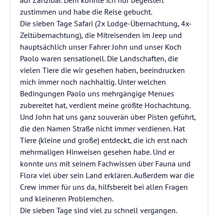
auf Zanzibar. Dem konnte ich nur begeistert
zustimmen und habe die Reise gebucht.
Die sieben Tage Safari (2x Lodge-Übernachtung, 4x-
Zeltübernachtung), die Mitreisenden im Jeep und
hauptsächlich unser Fahrer John und unser Koch
Paolo waren sensationell. Die Landschaften, die
vielen Tiere die wir gesehen haben, beeindrucken
mich immer noch nachhaltig. Unter welchen
Bedingungen Paolo uns mehrgängige Menues
zubereitet hat, verdient meine größte Hochachtung.
Und John hat uns ganz souverän über Pisten geführt,
die den Namen Straße nicht immer verdienen. Hat
Tiere (kleine und große) entdeckt, die ich erst nach
mehrmaligen Hinweisen gesehen habe. Und er
konnte uns mit seinem Fachwissen über Fauna und
Flora viel über sein Land erklären. Außerdem war die
Crew immer für uns da, hilfsbereit bei allen Fragen
und kleineren Problemchen.
Die sieben Tage sind viel zu schnell vergangen.