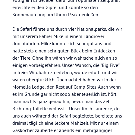
Völlig am Ende, aber dafür zum optimalen Zeitpunkt
erreichte er den Gipfel und konnte so den
Sonnenaufgang am Uhuru Peak genießen.
Die Safari führte uns durch vier Nationalparks, die wir
mit unserem Fahrer Mike in einem Landrover
durchführten. Mike kannte sich sehr gut aus und
hatte stets einen sehr guten Blick beim Entdecken
der Tiere. Ohne ihn wären wir wahrscheinlich an so
einigen vorbeigefahren. Unser Wunsch, die "Big Five"
in freier Wildbahn zu erleben, wurde erfüllt und wir
waren überglücklich. Übernachtet haben wir in der
Momella Lodge, den Rest auf Camp Sites. Auch wenn
es im Grunde gar nicht sooo abenteuerlich ist, hört
man nachts ganz genau hin, bevor man das Zelt
Richtung Toilette verlässt... Unser Koch Laurence, der
uns auch während der Safari begleitete, bereitete uns
dreimal täglich eine leckere Mahlzeit. Mit nur einem
Gaskocher zauberte er abends ein mehrgängiges