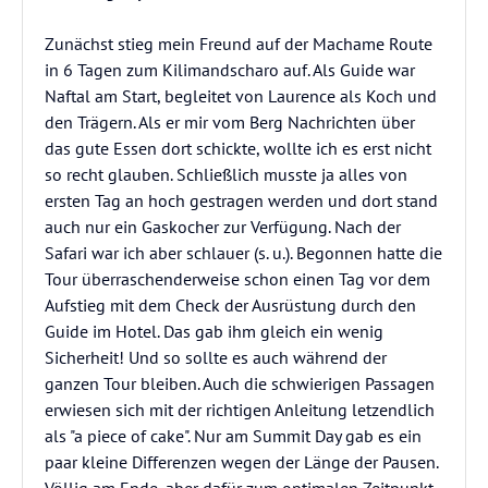
Zunächst stieg mein Freund auf der Machame Route
in 6 Tagen zum Kilimandscharo auf. Als Guide war
Naftal am Start, begleitet von Laurence als Koch und
den Trägern. Als er mir vom Berg Nachrichten über
das gute Essen dort schickte, wollte ich es erst nicht
so recht glauben. Schließlich musste ja alles von
ersten Tag an hoch gestragen werden und dort stand
auch nur ein Gaskocher zur Verfügung. Nach der
Safari war ich aber schlauer (s. u.). Begonnen hatte die
Tour überraschenderweise schon einen Tag vor dem
Aufstieg mit dem Check der Ausrüstung durch den
Guide im Hotel. Das gab ihm gleich ein wenig
Sicherheit! Und so sollte es auch während der
ganzen Tour bleiben. Auch die schwierigen Passagen
erwiesen sich mit der richtigen Anleitung letzendlich
als "a piece of cake". Nur am Summit Day gab es ein
paar kleine Differenzen wegen der Länge der Pausen.