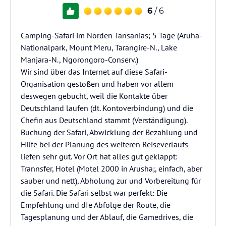
6
/ 6
Camping-Safari im Norden Tansanias; 5 Tage (Aruha-
Nationalpark, Mount Meru, Tarangire-N., Lake
Manjara-N., Ngorongoro-Conserv.)
Wir sind über das Internet auf diese Safari-
Organisation gestoßen und haben vor allem
deswegen gebucht, weil die Kontakte über
Deutschland laufen (dt. Kontoverbindung) und die
Chefin aus Deutschland stammt (Verständigung).
Buchung der Safari, Abwicklung der Bezahlung und
Hilfe bei der Planung des weiteren Reiseverlaufs
liefen sehr gut. Vor Ort hat alles gut geklappt:
Trannsfer, Hotel (Motel 2000 in Arusha;, einfach, aber
sauber und nett), Abholung zur und Vorbereitung für
die Safari. Die Safari selbst war perfekt: Die
Empfehlung und dIe Abfolge der Route, die
Tagesplanung und der Ablauf, die Gamedrives, die