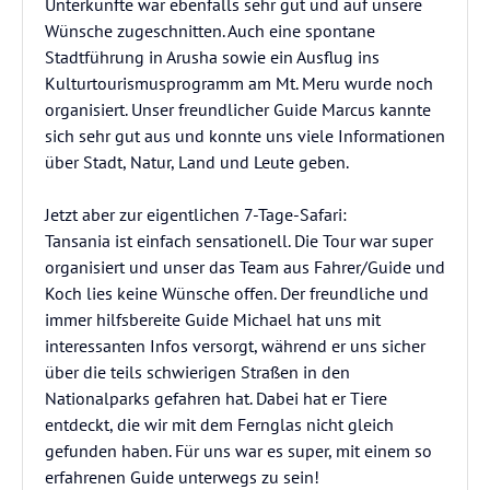
Unterkünfte war ebenfalls sehr gut und auf unsere
Wünsche zugeschnitten. Auch eine spontane
Stadtführung in Arusha sowie ein Ausflug ins
Kulturtourismusprogramm am Mt. Meru wurde noch
organisiert. Unser freundlicher Guide Marcus kannte
sich sehr gut aus und konnte uns viele Informationen
über Stadt, Natur, Land und Leute geben.
Jetzt aber zur eigentlichen 7-Tage-Safari:
Tansania ist einfach sensationell. Die Tour war super
organisiert und unser das Team aus Fahrer/Guide und
Koch lies keine Wünsche offen. Der freundliche und
immer hilfsbereite Guide Michael hat uns mit
interessanten Infos versorgt, während er uns sicher
über die teils schwierigen Straßen in den
Nationalparks gefahren hat. Dabei hat er Tiere
entdeckt, die wir mit dem Fernglas nicht gleich
gefunden haben. Für uns war es super, mit einem so
erfahrenen Guide unterwegs zu sein!