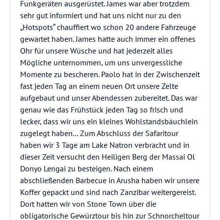
Funkgeräten ausgerüstet. James war aber trotzdem
sehr gut informiert und hat uns nicht nur zu den
„Hotspots“ chauffiert wo schon 20 andere Fahrzeuge
gewartet haben. James hatte auch immer ein offenes
Ohr für unsere Wüsche und hat jederzeit alles
Mögliche unternommen, um uns unvergessliche
Momente zu bescheren. Paolo hat in der Zwischenzeit
fast jeden Tag an einem neuen Ort unsere Zelte
aufgebaut und unser Abendessen zubereitet. Das war
genau wie das Frühstück jeden Tag so frisch und
lecker, dass wir uns ein kleines Wohlstandsbäuchlein
zugelegt haben… Zum Abschluss der Safaritour
haben wir 3 Tage am Lake Natron verbracht und in
dieser Zeit versucht den Heiligen Berg der Massai Ol
Donyo Lengai zu besteigen. Nach einem
abschließenden Barbecue in Arusha haben wir unsere
Koffer gepackt und sind nach Zanzibar weitergereist.
Dort hatten wir von Stone Town über die
obligatorische Gewürztour bis hin zur Schnorcheltour