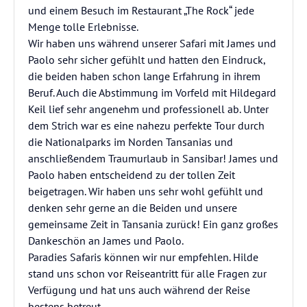
und einem Besuch im Restaurant „The Rock“ jede
Menge tolle Erlebnisse.
Wir haben uns während unserer Safari mit James und
Paolo sehr sicher gefühlt und hatten den Eindruck,
die beiden haben schon lange Erfahrung in ihrem
Beruf. Auch die Abstimmung im Vorfeld mit Hildegard
Keil lief sehr angenehm und professionell ab. Unter
dem Strich war es eine nahezu perfekte Tour durch
die Nationalparks im Norden Tansanias und
anschließendem Traumurlaub in Sansibar! James und
Paolo haben entscheidend zu der tollen Zeit
beigetragen. Wir haben uns sehr wohl gefühlt und
denken sehr gerne an die Beiden und unsere
gemeinsame Zeit in Tansania zurück! Ein ganz großes
Dankeschön an James und Paolo.
Paradies Safaris können wir nur empfehlen. Hilde
stand uns schon vor Reiseantritt für alle Fragen zur
Verfügung und hat uns auch während der Reise
bestens betreut.