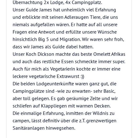
Übernachtung 2x Lodge, 4x Campingplatz.
Unser Guide James hat unheimlich viel Erfahrung
und erblickte mit seinen Adleraugen Tiere, die uns
niemals aufgefallen wären. Er hatte auf all unsere
Fragen eine Antwort und erfüllte unsere Wünsche
hinsichtlich Big 5 und Migration. Wir waren sehr froh,
dass wir James als Guide dabei hatten.
Unser Koch Dickson machte das beste Omelett Afrikas
und auch das restliche Essen schmeckte immer super.
Auch für mich als Vegetarierin kochte er immer eine
leckere vegetarische Extrawurst :))
Die beiden Lodgeunterkünfte waren ganz gut, die
Campingplätze sind -wie zu erwarten- sehr Basic,
aber toll gelegen. Es gab geräumige Zelte und wir
schliefen auf Klappliegen mit warmen Decken.
Die einmalige Erfahrung, inmitten der Wildnis zu
campen, lässt definitiv über die z.T. grenzwertigen
Sanitäranlagen hinwegsehen.