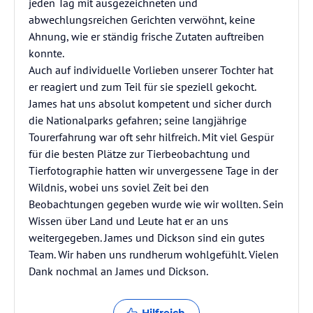
jeden Tag mit ausgezeichneten und
abwechlungsreichen Gerichten verwöhnt, keine
Ahnung, wie er ständig frische Zutaten auftreiben
konnte.
Auch auf individuelle Vorlieben unserer Tochter hat
er reagiert und zum Teil für sie speziell gekocht.
James hat uns absolut kompetent und sicher durch
die Nationalparks gefahren; seine langjährige
Tourerfahrung war oft sehr hilfreich. Mit viel Gespür
für die besten Plätze zur Tierbeobachtung und
Tierfotographie hatten wir unvergessene Tage in der
Wildnis, wobei uns soviel Zeit bei den
Beobachtungen gegeben wurde wie wir wollten. Sein
Wissen über Land und Leute hat er an uns
weitergegeben. James und Dickson sind ein gutes
Team. Wir haben uns rundherum wohlgefühlt. Vielen
Dank nochmal an James und Dickson.