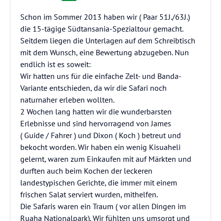
Schon im Sommer 2013 haben wir ( Paar 51J./63J.)
die 15-tägige Südtansania-Spezialtour gemacht.
Seitdem liegen die Unterlagen auf dem Schreibtisch
mit dem Wunsch, eine Bewertung abzugeben. Nun
endlich ist es soweit:
Wir hatten uns für die einfache Zelt- und Banda-
Variante entschieden, da wir die Safari noch
naturnaher erleben wollten.
2 Wochen lang hatten wir die wunderbarsten
Erlebnisse und sind hervorragend von James
( Guide / Fahrer ) und Dixon ( Koch ) betreut und
bekocht worden. Wir haben ein wenig Kisuaheli
gelernt, waren zum Einkaufen mit auf Märkten und
durften auch beim Kochen der leckeren
landestypischen Gerichte, die immer mit einem
frischen Salat serviert wurden, mithelfen.
Die Safaris waren ein Traum ( vor allen Dingen im
Ruaha Nationalpark). Wir fühlten uns umsorgt und