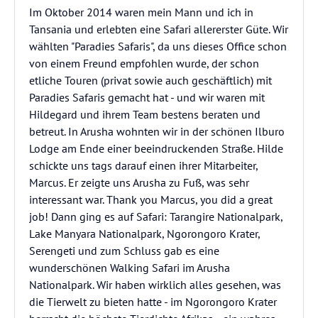
Im Oktober 2014 waren mein Mann und ich in
Tansania und erlebten eine Safari allererster Güte. Wir
wählten "Paradies Safaris", da uns dieses Office schon
von einem Freund empfohlen wurde, der schon
etliche Touren (privat sowie auch geschäftlich) mit
Paradies Safaris gemacht hat - und wir waren mit
Hildegard und ihrem Team bestens beraten und
betreut. In Arusha wohnten wir in der schönen Ilburo
Lodge am Ende einer beeindruckenden Straße. Hilde
schickte uns tags darauf einen ihrer Mitarbeiter,
Marcus. Er zeigte uns Arusha zu Fuß, was sehr
interessant war. Thank you Marcus, you did a great
job! Dann ging es auf Safari: Tarangire Nationalpark,
Lake Manyara Nationalpark, Ngorongoro Krater,
Serengeti und zum Schluss gab es eine
wunderschönen Walking Safari im Arusha
Nationalpark. Wir haben wirklich alles gesehen, was
die Tierwelt zu bieten hatte - im Ngorongoro Krater