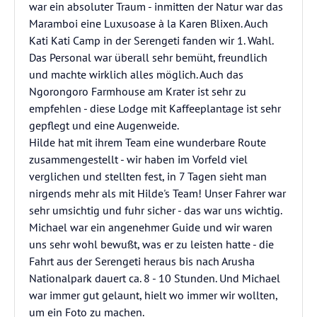
war ein absoluter Traum - inmitten der Natur war das
Maramboi eine Luxusoase à la Karen Blixen. Auch
Kati Kati Camp in der Serengeti fanden wir 1. Wahl.
Das Personal war überall sehr bemüht, freundlich
und machte wirklich alles möglich. Auch das
Ngorongoro Farmhouse am Krater ist sehr zu
empfehlen - diese Lodge mit Kaffeeplantage ist sehr
gepflegt und eine Augenweide.
Hilde hat mit ihrem Team eine wunderbare Route
zusammengestellt - wir haben im Vorfeld viel
verglichen und stellten fest, in 7 Tagen sieht man
nirgends mehr als mit Hilde's Team! Unser Fahrer war
sehr umsichtig und fuhr sicher - das war uns wichtig.
Michael war ein angenehmer Guide und wir waren
uns sehr wohl bewußt, was er zu leisten hatte - die
Fahrt aus der Serengeti heraus bis nach Arusha
Nationalpark dauert ca. 8 - 10 Stunden. Und Michael
war immer gut gelaunt, hielt wo immer wir wollten,
um ein Foto zu machen.