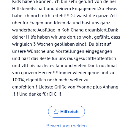
Kids haben können. Ich bin sehr gerührt von deiner
Hilfsbereitschaft und deinem Engagement.So etwas
habe ich noch nicht erlebt!!!DU warst die ganze Zeit
über für Fragen und Ideen da und hast uns ganz
wunderbare Ausflüge in Koh Chang organisiert,Dank
deiner Hilfe haben wir uns dort so wohl gefühlt, dass
wir gleich 3 Wochen geblieben sind!! Du bist auf
unsere Wünsche und Vorstellungen eingegangen
und hast das Beste für uns rausgesucht!Hoffentlich
und vllt bis nächstes Jahr und vielen Dank nochmal
von ganzem Herzen!!!!Immer wieder gerne und zu
100%, eigentlich noch mehr weiter zu
empfehlen!!!Liebste Grüße von Yvonne plus Anhang
!!!! Und danke für DICH!!
Hilfreich
Bewertung melden