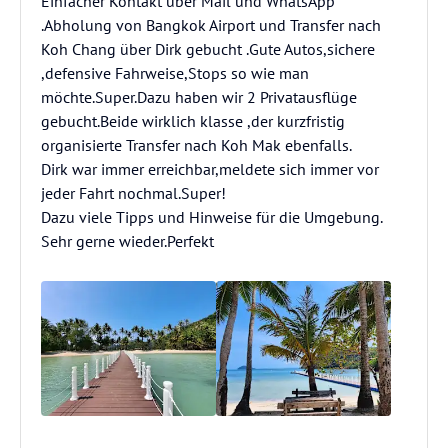
Einfacher Kontakt über Mail und WhatsApp
.Abholung von Bangkok Airport und Transfer nach
Koh Chang über Dirk gebucht .Gute Autos,sichere
,defensive Fahrweise,Stops so wie man
möchte.Super.Dazu haben wir 2 Privatausflüge
gebucht.Beide wirklich klasse ,der kurzfristig
organisierte Transfer nach Koh Mak ebenfalls.
Dirk war immer erreichbar,meldete sich immer vor
jeder Fahrt nochmal.Super!
Dazu viele Tipps und Hinweise für die Umgebung.
Sehr gerne wieder.Perfekt