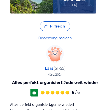
Mehr Bilder
(
10
)
Hilfreich
Bewertung melden
Lars
(51-55)
März 2024
Alles perfekt organisiert!Jederzeit wieder
6
/ 6
Alles perfekt organisiert,gerne wieder!