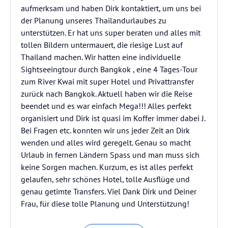
aufmerksam und haben Dirk kontaktiert, um uns bei
der Planung unseres Thailandurlaubes zu
unterstützen. Er hat uns super beraten und alles mit
tollen Bildern untermauert, die riesige Lust auf
Thailand machen. Wir hatten eine individuelle
Sightseeingtour durch Bangkok , eine 4 Tages-Tour
zum River Kwai mit super Hotel und Privattransfer
zurück nach Bangkok. Aktuell haben wir die Reise
beendet und es war einfach Mega!!! Alles perfekt
organisiert und Dirk ist quasi im Koffer immer dabei J.
Bei Fragen etc. konnten wir uns jeder Zeit an Dirk
wenden und alles wird geregelt. Genau so macht
Urlaub in fernen Ländern Spass und man muss sich
keine Sorgen machen. Kurzum, es ist alles perfekt
gelaufen, sehr schönes Hotel, tolle Ausflüge und
genau getimte Transfers. Viel Dank Dirk und Deiner
Frau, für diese tolle Planung und Unterstützung!