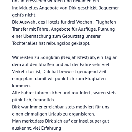
uns interessieren würden und bekamen ein
individuelles Angebote von Dirk geschickt. Bequemer
geht's nicht!
Die Auswahl des Hotels für drei Wochen , Flughafen
Transfer mit Fähre , Angebote für Ausflüge, Planung
einer Überraschung zum Geburtstag unserer
Tochter,alles hat reibungslos geklappt.
Wir reisten zu Songkran (Neujahrsfest) ab, ein Tag an
dem auf den Straßen und auf der Fähre sehr viel
Verkehr los ist, Dirk hat bewusst genügend Zeit
eingeplant damit wir pünktlich zum Flughafen
kommen.
Alle Fahrer fuhren sicher und routiniert , waren stets
pünktlich, freundlich.
Dirk war immer erreichbar, stets motiviert für uns
einen einmaligen Urlaub zu organisieren.
Man merkt,dass Dirk sich auf der Insel super gut
auskennt, viel Erfahrung