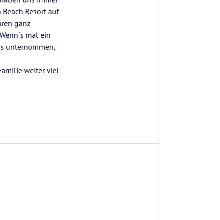
 Beach Resort auf
hren ganz
 Wenn´s mal ein
les unternommen,
amilie weiter viel