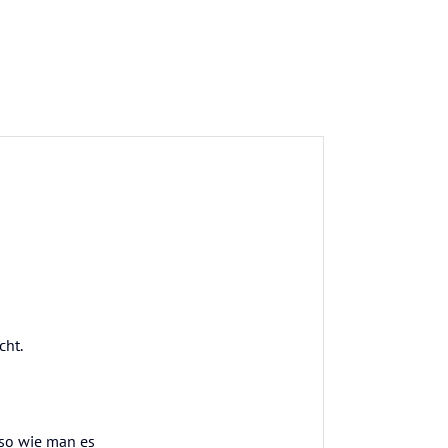
cht.
 so wie man es