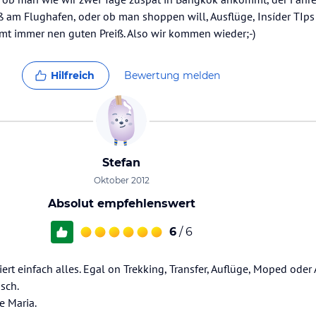
ß am Flughafen, oder ob man shoppen will, Ausflüge, Insíder TIps 
t immer nen guten Preiß. Also wir kommen wieder;-)
Hilfreich
Bewertung melden
Stefan
Oktober 2012
Absolut empfehlenswert
6
/ 6
ert einfach alles. Egal on Trekking, Transfer, Auflüge, Moped oder 
sch.
e Maria.