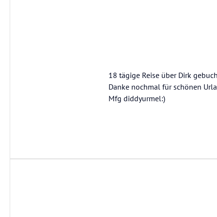
18 tägige Reise über Dirk gebuc
Danke nochmal für schönen Url
Mfg diddyurmel:)