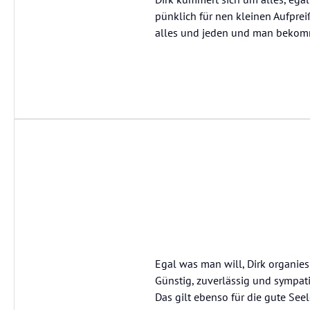
pünklich für nen kleinen Aufprei
alles und jeden und man bekomm
Egal was man will, Dirk organiesi
Günstig, zuverlässig und sympati
Das gilt ebenso für die gute Seel