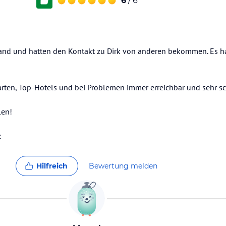
6
/ 6
land und hatten den Kontakt zu Dirk von anderen bekommen. Es ha
Warten, Top-Hotels und bei Problemen immer erreichbar und sehr s
len!
z
Hilfreich
Bewertung melden