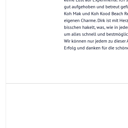
gut aufgehoben und betreut gefü
Koh Mak und Koh Kood Beach Res
eigenen Charme. Dirk ist mit Her
bisschen hakelt, was, wie in je
um alles schnell und bestmöglic
Wir können nur jedem zu dieser 
Erfolg und danken für die schöne