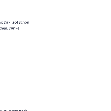
i; Dirk lebt schon
uchen. Danke
r ist immer noch