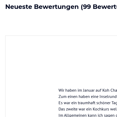
Neueste Bewertungen
(99 Bewer
Wir haben im Januar auf Koh Cha
Zum einen haben eine Inselrundfa
Es war ein traumhaft schöner Tag
Das zweite war ein Kochkurs welc
Im Allgemeinen kann ich sagen d