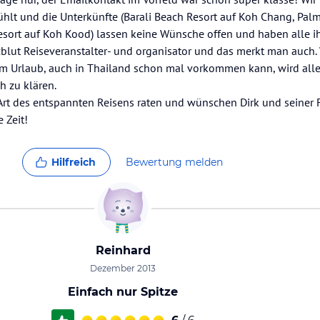
hlt und die Unterkünfte (Barali Beach Resort auf Koh Chang, Palm
ort auf Koh Kood) lassen keine Wünsche offen und haben alle i
zblut Reiseveranstalter- und organisator und das merkt man auch.
dem Urlaub, auch in Thailand schon mal vorkommen kann, wird al
h zu klären.
Art des entspannten Reisens raten und wünschen Dirk und seiner F
 Zeit!
Hilfreich
Bewertung melden
Reinhard
Dezember 2013
Einfach nur Spitze