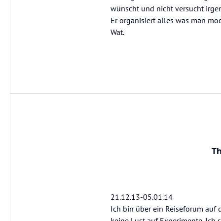
wünscht und nicht versucht irge
Er organisiert alles was man mö
Wat.
Th
21.12.13-05.01.14
Ich bin über ein Reiseforum auf 
keine Lust auf Experimente. Ich 