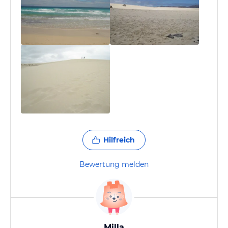
Hilfreich
Bewertung melden
Milla