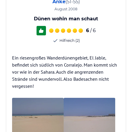
Anke
(51-55)
August 2008
Dünen wohin man schaut
6
/ 6
Hilfreich (2)
Ein riesengroßes Wanderdünengebiet, El Jable,
befindet sich südlich von Corralejo. Man kommt sich
vor wie in der Sahara. Auch die angrenzenden
Strände sind wundervoll. Also Badesachen nicht
vergessen!