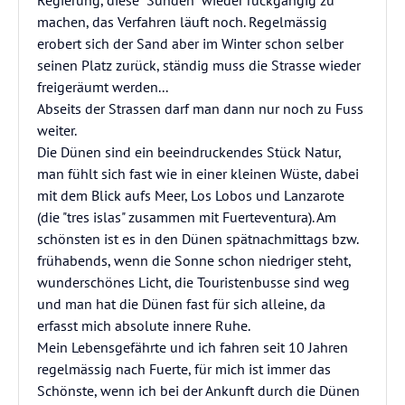
Regierung, diese "Sünden" wieder rückgängig zu
machen, das Verfahren läuft noch. Regelmässig
erobert sich der Sand aber im Winter schon selber
seinen Platz zurück, ständig muss die Strasse wieder
freigeräumt werden...
Abseits der Strassen darf man dann nur noch zu Fuss
weiter.
Die Dünen sind ein beeindruckendes Stück Natur,
man fühlt sich fast wie in einer kleinen Wüste, dabei
mit dem Blick aufs Meer, Los Lobos und Lanzarote
(die "tres islas" zusammen mit Fuerteventura). Am
schönsten ist es in den Dünen spätnachmittags bzw.
frühabends, wenn die Sonne schon niedriger steht,
wunderschönes Licht, die Touristenbusse sind weg
und man hat die Dünen fast für sich alleine, da
erfasst mich absolute innere Ruhe.
Mein Lebensgefährte und ich fahren seit 10 Jahren
regelmässig nach Fuerte, für mich ist immer das
Schönste, wenn ich bei der Ankunft durch die Dünen