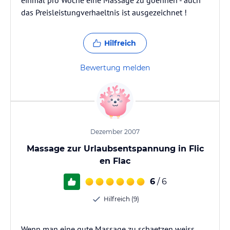
einmal pro Woche eine Massage zu goennen - auch
das Preisleistungverhaeltnis ist ausgezeichnet !
Hilfreich
Bewertung melden
Dezember 2007
Massage zur Urlaubsentspannung in Flic
en Flac
6
/ 6
Hilfreich (9)
Wenn man eine gute Massage zu schaetzen weiss,