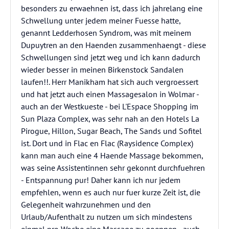
besonders zu erwaehnen ist, dass ich jahrelang eine
Schwellung unter jedem meiner Fuesse hatte,
genannt Ledderhosen Syndrom, was mit meinem
Dupuytren an den Haenden zusammenhaengt - diese
Schwellungen sind jetzt weg und ich kann dadurch
wieder besser in meinen Birkenstock Sandalen
laufen!!. Herr Manikham hat sich auch vergroessert
und hat jetzt auch einen Massagesalon in Wolmar -
auch an der Westkueste - bei L'Espace Shopping im
Sun Plaza Complex, was sehr nah an den Hotels La
Pirogue, Hillon, Sugar Beach, The Sands und Sofitel
ist. Dort und in Flac en Flac (Raysidence Complex)
kann man auch eine 4 Haende Massage bekommen,
was seine Assistentinnen sehr gekonnt durchfuehren
- Entspannung pur! Daher kann ich nur jedem
empfehlen, wenn es auch nur fuer kurze Zeit ist, die
Gelegenheit wahrzunehmen und den
Urlaub/Aufenthalt zu nutzen um sich mindestens