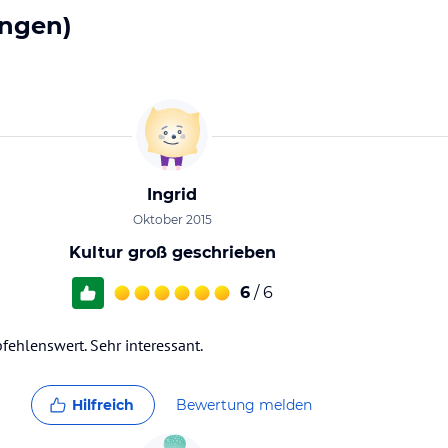
ngen)
Ingrid
Oktober 2015
Kultur groß geschrieben
6
/ 6
ehlenswert. Sehr interessant.
Hilfreich
Bewertung melden