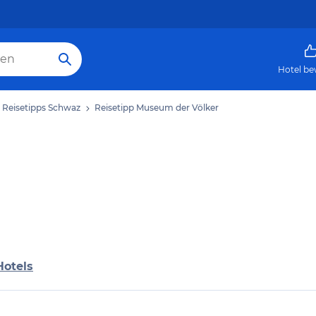
Hotel be
Reisetipps Schwaz
Reisetipp Museum der Völker
Hotels