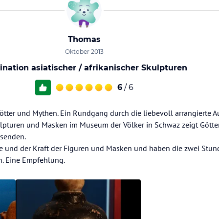
Thomas
Oktober 2013
ination asiatischer / afrikanischer Skulpturen
6
/ 6
Götter und Mythen. Ein Rundgang durch die liebevoll arrangierte A
kulpturen und Masken im Museum der Völker in Schwaz zeigt Götte
usenden.
he und der Kraft der Figuren und Masken und haben die zwei Stun
n. Eine Empfehlung.