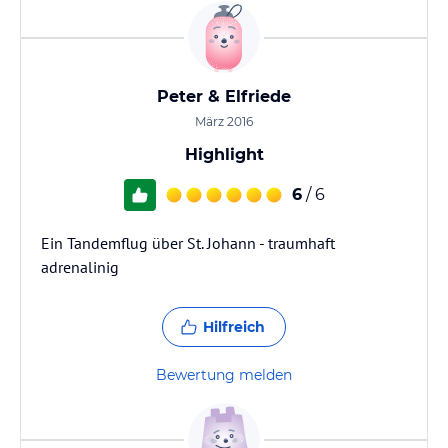
Peter & Elfriede
März 2016
Highlight
6
/ 6
Ein Tandemflug über St. Johann - traumhaft
adrenalinig
Hilfreich
Bewertung melden