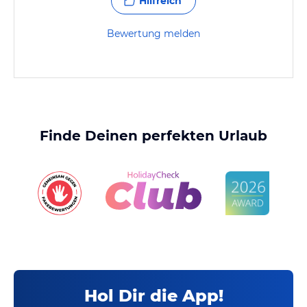
Hilfreich
Bewertung melden
Finde Deinen perfekten Urlaub
Hol Dir die App!