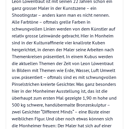
Leon Löwentraut ist mit seinen 22 Jahren schon ein
ganz grosser Maler in der Kunstszene – ein
Shootingstar – anders kann man es nicht nennen.
Alle Farbtöne – oftmals grelle Farben in
schwungvollen Linien werden von dem Künstler auf
relativ grosse Leinwände gebracht. Hier in Monheim
sind in der Kulturraffinerie vier knallrote Kuben
hergerichtet, in denen der Maler seine Arbeiten nach
Themenkreisen präsentiert. In einem Kubus werden
die aktuellen Themen der Zeit von Leon Löwentraut
in Bildern mit Themen wie Erde, Wasser, Luft Umwelt
usw. präsentiert – oftmals sind es mit schwungvollen
Pinselstrichen kreierte Gesichter. Was ganz besonders
hier in der Monheimer Ausstellung ist, das ist die
überhaupt zum ersten Mal gezeigte 1,90 m hohe und
500 kg schwere, handübermalte Bronzeskulptur –
zwei Gesichter “Different Minds“ – eine Büste einer
weiblichen Figur. Und über noch etwas können sich
die Monheimer freuen: Der Maler hat sich auf einer