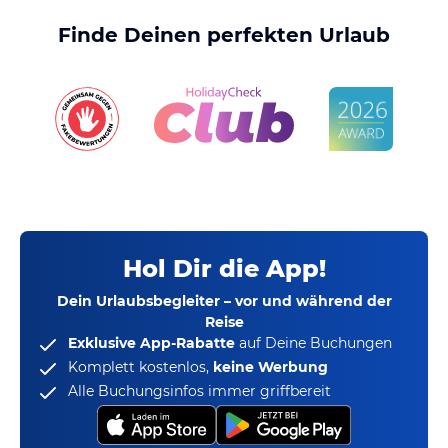
Finde Deinen perfekten Urlaub
Hol Dir die App!
Dein Urlaubsbegleiter – vor und während der
Reise
Exklusive App-Rabatte
auf Deine Buchungen
Komplett kostenlos,
keine Werbung
Alle Buchungsinfos immer griffbereit