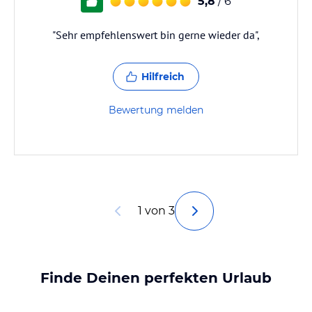
5,8
/ 6
"Sehr empfehlenswert bin gerne wieder da",
Hilfreich
Bewertung melden
1 von 3
Finde Deinen perfekten Urlaub