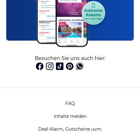
Besuchen Sie uns auch hier:
FAQ
Inhalte melden
Deal-Alarm, Gutscheine uvm.