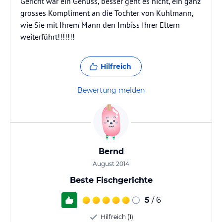
Gericht war ein Genuss, besser geht es nicht, ein ganz
grosses Kompliment an die Tochter von Kuhlmann,
wie Sie mit Ihrem Mann den Imbiss Ihrer Eltern
weiterführt!!!!!!!
Hilfreich
Bewertung melden
Bernd
August 2014
Beste Fischgerichte
5
/ 6
Hilfreich (1)