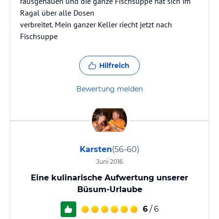
rausgehauen und die ganze Fischsuppe hat sich im
Ragal über alle Dosen
verbreitet. Mein ganzer Keller riecht jetzt nach
Fischsuppe
Hilfreich
Bewertung melden
Karsten
(56-60)
Juni 2016
Eine kulinarische Aufwertung unserer
Büsum-Urlaube
6
/ 6