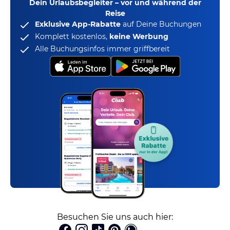
Dein Urlaubsbegleiter – vor und während der
Reise
Exklusive App-Rabatte
auf Deine Buchungen
Komplett kostenlos,
keine Werbung
Alle Buchungsinfos immer griffbereit
Besuchen Sie uns auch hier: