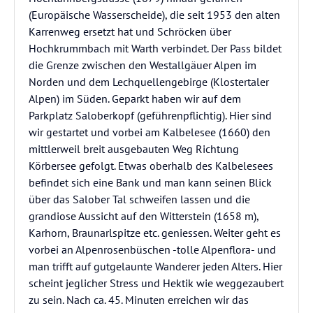
(Europäische Wasserscheide), die seit 1953 den alten
Karrenweg ersetzt hat und Schröcken über
Hochkrummbach mit Warth verbindet. Der Pass bildet
die Grenze zwischen den Westallgäuer Alpen im
Norden und dem Lechquellengebirge (Klostertaler
Alpen) im Süden. Geparkt haben wir auf dem
Parkplatz Saloberkopf (geführenpflichtig). Hier sind
wir gestartet und vorbei am Kalbelesee (1660) den
mittlerweil breit ausgebauten Weg Richtung
Körbersee gefolgt. Etwas oberhalb des Kalbelesees
befindet sich eine Bank und man kann seinen Blick
über das Salober Tal schweifen lassen und die
grandiose Aussicht auf den Witterstein (1658 m),
Karhorn, Braunarlspitze etc. geniessen. Weiter geht es
vorbei an Alpenrosenbüschen -tolle Alpenflora- und
man trifft auf gutgelaunte Wanderer jeden Alters. Hier
scheint jeglicher Stress und Hektik wie weggezaubert
zu sein. Nach ca. 45. Minuten erreichen wir das