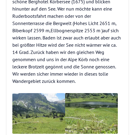
schöne Berghotel Körbersee (1675) und blicken
hinunter auf den See. Wer nun möchte kann eine
Ruderbootsfahrt machen oder von der
Sonnenterrasse die Bergwelt (Hohes Licht 2651 m,
Biberkopf 2599 m,Ellbognerspitze 2553 m )auf sich
wirken lassen. Baden ist zwar auch erlaubt aber auch
bei größter Hitze wird der See nicht wärmer wie ca.
14 Grad. Zurück haben wir den gleichen Weg
genommen und uns in der Alpe Körb noch eine
leckere Brotzeit gegönnt und die Sonne genossen.
Wir werden sicher immer wieder in dieses tolle
Wandergebiet zurück kommen.