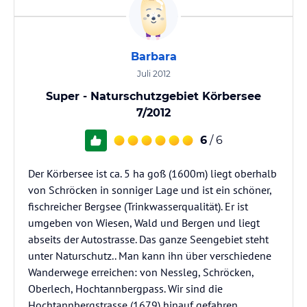
Barbara
Juli 2012
Super - Naturschutzgebiet Körbersee
7/2012
6
/ 6
Der Körbersee ist ca. 5 ha goß (1600m) liegt oberhalb
von Schröcken in sonniger Lage und ist ein schöner,
fischreicher Bergsee (Trinkwasserqualität). Er ist
umgeben von Wiesen, Wald und Bergen und liegt
abseits der Autostrasse. Das ganze Seengebiet steht
unter Naturschutz.. Man kann ihn über verschiedene
Wanderwege erreichen: von Nessleg, Schröcken,
Oberlech, Hochtannbergpass. Wir sind die
Hochtannbergstrasse (1679) hinauf gefahren