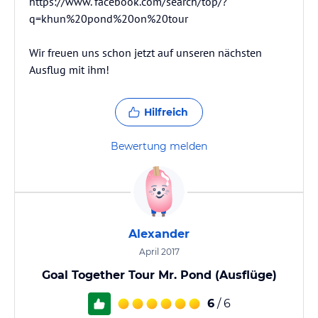
https://www. facebook.com/search/top/?
q=khun%20pond%20on%20tour
Wir freuen uns schon jetzt auf unseren nächsten
Ausflug mit ihm!
Hilfreich
Bewertung melden
Alexander
April 2017
Goal Together Tour Mr. Pond (Ausflüge)
6
/ 6