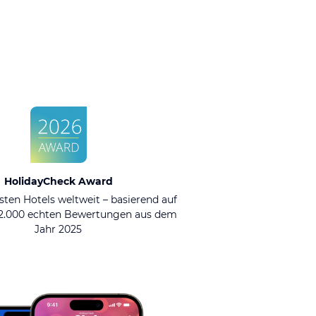
HolidayCheck Award
sten Hotels weltweit – basierend auf
92.000 echten Bewertungen aus dem
Jahr 2025