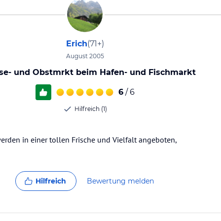
Erich
(71+)
August 2005
e- und Obstmrkt beim Hafen- und Fischmarkt
6
/ 6
Hilfreich (1)
rden in einer tollen Frische und Vielfalt angeboten,
Hilfreich
Bewertung melden