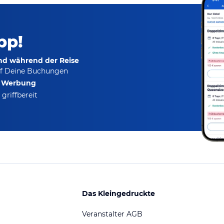
pp!
und während der Reise
f Deine Buchungen
e Werbung
griffbereit
Das Kleingedruckte
Veranstalter AGB