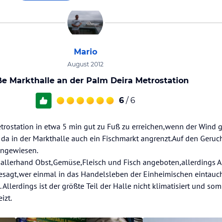
Mario
August 2012
e Markthalle an der Palm Deira Metrostation
6
/ 6
etrostation in etwa 5 min gut zu Fuß zu erreichen,wenn der Wind 
da in der Markthalle auch ein Fischmarkt angrenzt.Auf den Geruc
ingewiesen.
allerhand Obst,Gemüse,Fleisch und Fisch angeboten,allerdings 
agt,wer einmal in das Handelsleben der Einheimischen eintauche
 Allerdings ist der größte Teil der Halle nicht klimatisiert und som
izt.