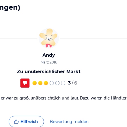
ngen)
Andy
März 2016
Zu unübersichlicher Markt
3
/ 6
 er war zu groß, unübersichtlich und laut. Dazu waren die Händler 
Hilfreich
Bewertung melden