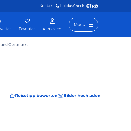
Kontakt
HolidayCheck 
Menü
werten
Favoriten
Anmelden
- und Obstmarkt
Reisetipp bewerten
Bilder hochladen