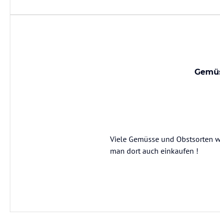
Gemüs
Viele Gemüsse und Obstsorten we
man dort auch einkaufen !