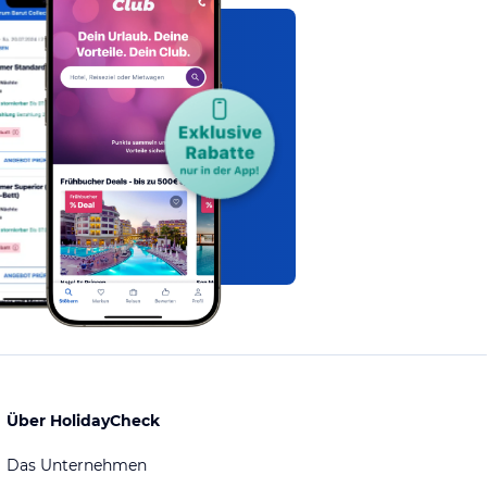
Über HolidayCheck
Das Unternehmen