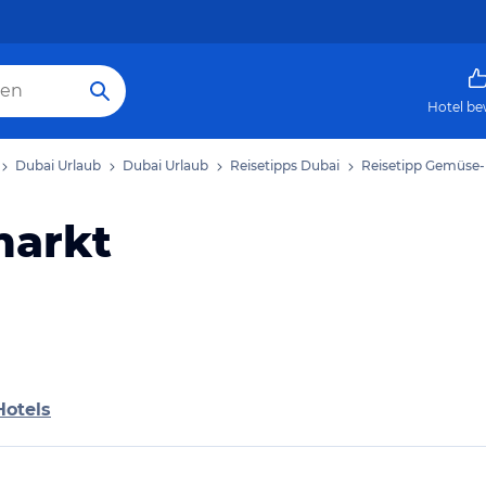
Hotel be
Dubai Urlaub
Dubai Urlaub
Reisetipps Dubai
Reisetipp Gemüse
markt
Hotels