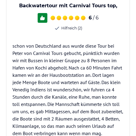
Backwatertour mit Carnival Tours top,
6
/ 6
Hilfreich (2)
schon von Deutschland aus wurde diese Tour bei
Peter von Carnival Tours gebucht, pünktlich wurden
wir mit Bussen in kleiner Gruppe zu 8 Personen im
Hafen von Kochi abgeholt. Nach ca 60 Minuten Fahrt
kamen wir an der Hausbootstation an. Dort lagen
jede Menge Boote und warteten auf Gäste. Das klein
Venedig Indiens ist wunderschön, wir fuhren ca 4
Stunden durch die Kanäle, eine Ruhe, man konnte
toll entspannen. Die Mannschaft kümmerte sich toll
um uns, es gab Mittagessen, auf dem Boot zubereitet,
die Boote sind mit 2 Räumen ausgestattet, 4 Betten,
Klimaanlage, so das man auch seinen Urlaub auf
dem Boot verbringen kann wenn man mag.