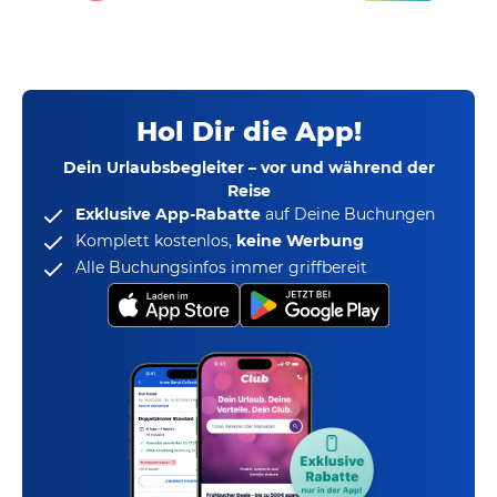
Hol Dir die App!
Dein Urlaubsbegleiter – vor und während der
Reise
Exklusive App-Rabatte
auf Deine Buchungen
Komplett kostenlos,
keine Werbung
Alle Buchungsinfos immer griffbereit