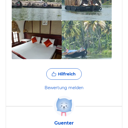
Hilfreich
Bewertung melden
Guenter