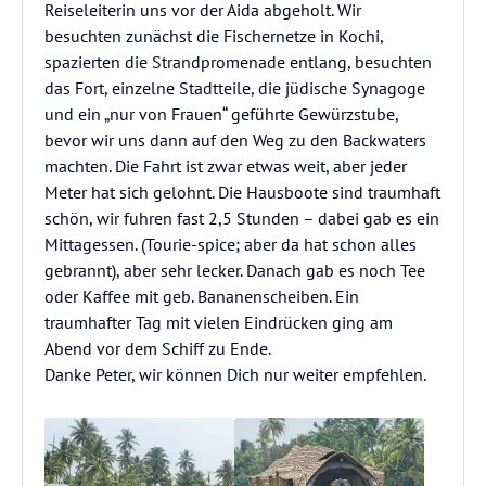
Reiseleiterin uns vor der Aida abgeholt. Wir
besuchten zunächst die Fischernetze in Kochi,
spazierten die Strandpromenade entlang, besuchten
das Fort, einzelne Stadtteile, die jüdische Synagoge
und ein „nur von Frauen“ geführte Gewürzstube,
bevor wir uns dann auf den Weg zu den Backwaters
machten. Die Fahrt ist zwar etwas weit, aber jeder
Meter hat sich gelohnt. Die Hausboote sind traumhaft
schön, wir fuhren fast 2,5 Stunden – dabei gab es ein
Mittagessen. (Tourie-spice; aber da hat schon alles
gebrannt), aber sehr lecker. Danach gab es noch Tee
oder Kaffee mit geb. Bananenscheiben. Ein
traumhafter Tag mit vielen Eindrücken ging am
Abend vor dem Schiff zu Ende.
Danke Peter, wir können Dich nur weiter empfehlen.