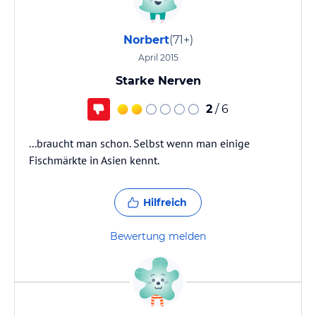
Norbert
(71+)
April 2015
Starke Nerven
2
/ 6
...braucht man schon. Selbst wenn man einige
Fischmärkte in Asien kennt.
Hilfreich
Bewertung melden