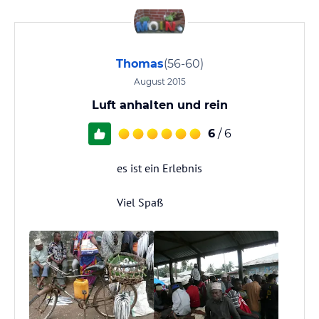
Thomas
(56-60)
August 2015
Luft anhalten und rein
6
/ 6
es ist ein Erlebnis
Viel Spaß