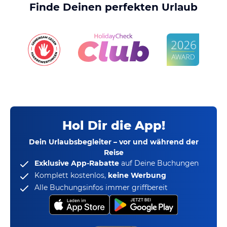
Finde Deinen perfekten Urlaub
Hol Dir die App!
Dein Urlaubsbegleiter – vor und während der
Reise
Exklusive App-Rabatte
auf Deine Buchungen
Komplett kostenlos,
keine Werbung
Alle Buchungsinfos immer griffbereit