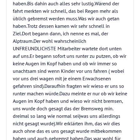
haben.Bis dahin auch alles sehr lustig.Wärend der
fahrt merkten wir schnell, das bei Regen mehr als
üblich gebremst werden muss.Was wir auch getan
haben.Trotz dessen kamen wir sehr schnell in
Ziel.Dort begann dann, ich nenne es mal, der
Alptraum.Der wohl wahrscheinlich
UNFREUNDLICHSTE Mitarbeiter wartete dort unten
auf uns.Er begann sofort uns runter zu putzen, ob wir
keine Augen im Kopf haben und ob wir immer so
unachtsam sind wenn Kinder vor uns fahren ( wobei
vor uns drei wagen mit je einem Erwachsenen
gefahren sind).Daraufhin fragten wir wieso er uns so
runter machen würde.Dazu meinte er nur ob wir keine
Augen im Kopf haben und wieso wir nicht bremsen,
uns wurde doch gesagt das der Bremsweg min.
dreimal so lang wie normal sei(was uns allerdings
nicht gesagt wurde).Wir erklärten ihm, das wir dies
auch ohne das es uns gesagt wurde mitbekommen
haben und auch gebremst haben.Das war wohl für