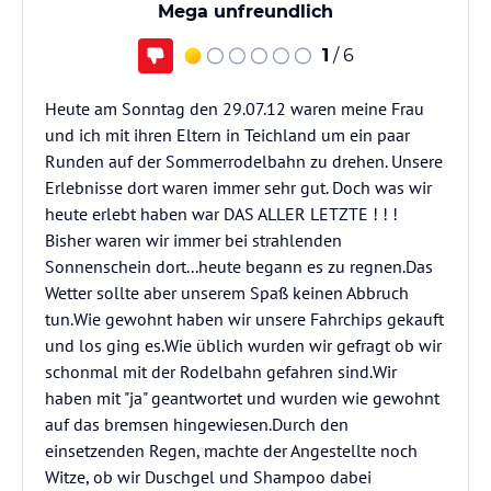
Mega unfreundlich
1
/ 6
Heute am Sonntag den 29.07.12 waren meine Frau
und ich mit ihren Eltern in Teichland um ein paar
Runden auf der Sommerrodelbahn zu drehen. Unsere
Erlebnisse dort waren immer sehr gut. Doch was wir
heute erlebt haben war DAS ALLER LETZTE ! ! !
Bisher waren wir immer bei strahlenden
Sonnenschein dort...heute begann es zu regnen.Das
Wetter sollte aber unserem Spaß keinen Abbruch
tun.Wie gewohnt haben wir unsere Fahrchips gekauft
und los ging es.Wie üblich wurden wir gefragt ob wir
schonmal mit der Rodelbahn gefahren sind.Wir
haben mit "ja" geantwortet und wurden wie gewohnt
auf das bremsen hingewiesen.Durch den
einsetzenden Regen, machte der Angestellte noch
Witze, ob wir Duschgel und Shampoo dabei