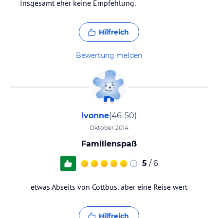
Insgesamt eher keine Empfehlung.
Hilfreich
Bewertung melden
Ivonne
(46-50)
Oktober 2014
Familienspaß
5
/ 6
etwas Abseits von Cottbus, aber eine Reise wert
Hilfreich