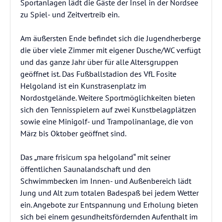
Sportanlagen lädt die Gäste der Insel in der Nordsee
zu Spiel- und Zeitvertreib ein.
Am äußersten Ende befindet sich die Jugendherberge
die über viele Zimmer mit eigener Dusche/WC verfügt
und das ganze Jahr über für alle Altersgruppen
geöffnet ist. Das Fußballstadion des VfL Fosite
Helgoland ist ein Kunstrasenplatz im
Nordostgelände. Weitere Sportmöglichkeiten bieten
sich den Tennisspielern auf zwei Kunstbelagplätzen
sowie eine Minigolf- und Trampolinanlage, die von
März bis Oktober geöffnet sind.
Das „mare frisicum spa helgoland“ mit seiner
öffentlichen Saunalandschaft und den
Schwimmbecken im Innen- und Außenbereich lädt
Jung und Alt zum totalen Badespaß bei jedem Wetter
ein. Angebote zur Entspannung und Erholung bieten
sich bei einem gesundheitsfördernden Aufenthalt im