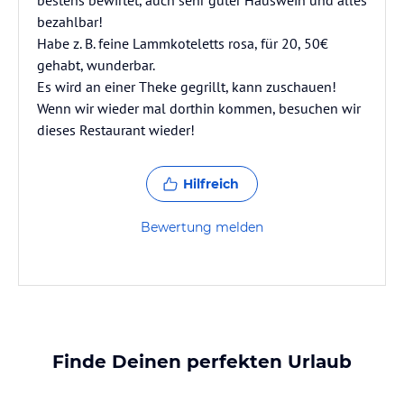
bestens bewirtet, auch sehr guter Hauswein und alles
bezahlbar!
Habe z. B. feine Lammkoteletts rosa, für 20, 50€
gehabt, wunderbar.
Es wird an einer Theke gegrillt, kann zuschauen!
Wenn wir wieder mal dorthin kommen, besuchen wir
dieses Restaurant wieder!
Hilfreich
Bewertung melden
Finde Deinen perfekten Urlaub