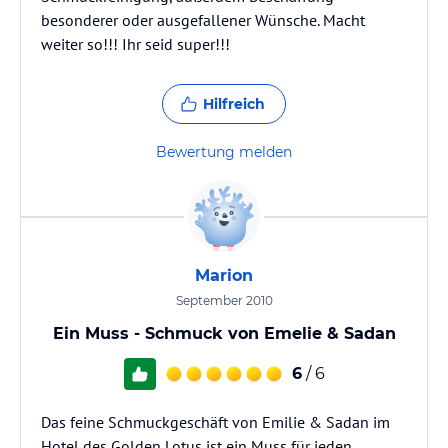
besonderer oder ausgefallener Wünsche. Macht
weiter so!!! Ihr seid super!!!
Hilfreich
Bewertung melden
Marion
September 2010
Ein Muss - Schmuck von Emelie & Sadan
6
/ 6
Das feine Schmuckgeschäft von Emilie & Sadan im
Hotel des Golden Lotus ist ein Muss für jeden