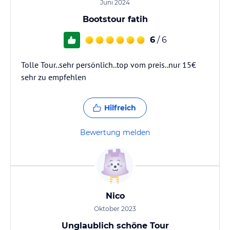
Juni 2024
Bootstour fatih
6
/ 6
Tolle Tour..sehr persönlich..top vom preis..nur 15€
sehr zu empfehlen
Hilfreich
Bewertung melden
Nico
Oktober 2023
Unglaublich schöne Tour