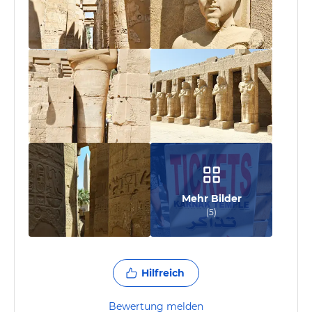
Mehr Bilder
(
5
)
Hilfreich
Bewertung melden