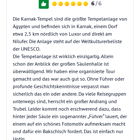
6
/ 6
Die Karnak-Tempel sind die größte Tempelanlage von
Ägypten und befinden sich in Karnak, einem Dorf
etwa 2,5 km nördlich von Luxor und direkt am
Nilufer. Die Anlage steht auf der Weltkulturerbeliste
der UNESCO.
Die Tempelanlage ist wirklich einzigartig. Allein
schon der Anblick der großen Säulenhalle ist
überwältigend. Wir haben eine organisierte Tour
gemacht und das war auch gut so. Ohne Führer oder
profunde Geschichtskenntnisse verpasst man
sicherlich das ein oder andere. Da viele Reisegruppen
unterwegs sind, herrscht ein großer Andrang und
Trubel. Leider kommt noch erschwerend dazu, dass
hinter jeder Säule ein sogenannter „Führer“ lauert, der
einem auf ein schönes Fotomotiv aufmerksam macht
und dafür ein Bakschisch fordert. Das ist einfach nur
lästig.