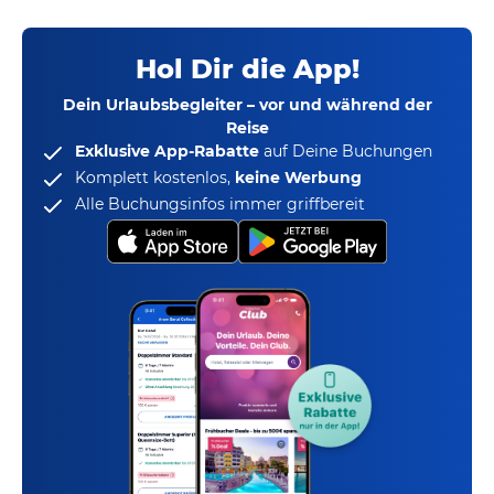
Hol Dir die App!
Dein Urlaubsbegleiter – vor und während der
Reise
Exklusive App-Rabatte
auf Deine Buchungen
Komplett kostenlos,
keine Werbung
Alle Buchungsinfos immer griffbereit