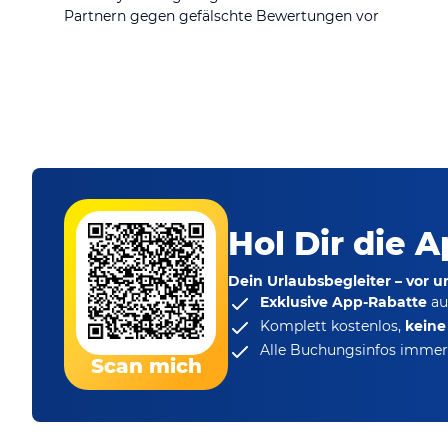
Partnern gegen gefälschte Bewertungen vor
Hol Dir die A
Dein Urlaubsbegleiter – vor 
Exklusive App-Rabatte
au
Komplett kostenlos,
kein
Alle Buchungsinfos immer 
Scan mich