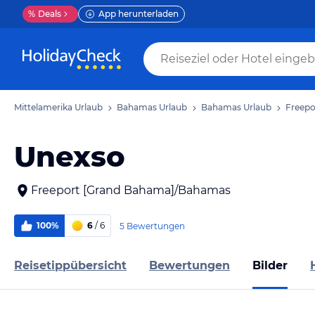
%
Deals
App herunterladen
Mittelamerika Urlaub
Bahamas Urlaub
Bahamas Urlaub
Freepo
Unexso
Freeport [Grand Bahama]/Bahamas
100%
6
/ 6
5 Bewertungen
Reisetippübersicht
Bewertungen
Bilder