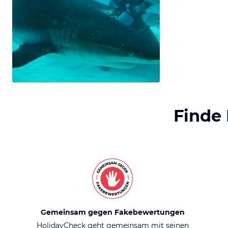
Finde
Gemeinsam gegen Fakebewertungen
HolidayCheck geht gemeinsam mit seinen