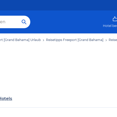
Hotel be
rt [Grand Bahama] Urlaub
Reisetipps Freeport [Grand Bahama]
Reis
Hotels