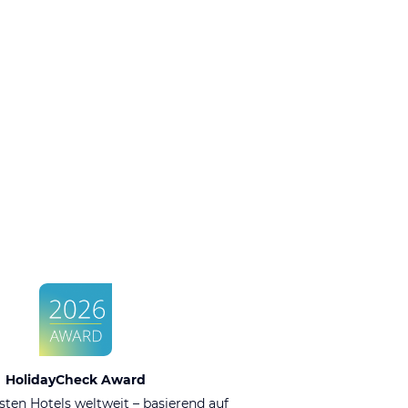
HolidayCheck Award
sten Hotels weltweit – basierend auf