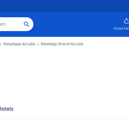
Hotel be
Reisetipps Alcudia
Reisetipp Strand Alcudia
Hotels