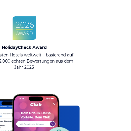
HolidayCheck Award
sten Hotels weltweit – basierend auf
92.000 echten Bewertungen aus dem
Jahr 2025