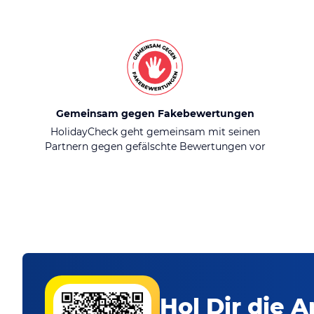
Gemeinsam gegen Fakebewertungen
HolidayCheck geht gemeinsam mit seinen
Partnern gegen gefälschte Bewertungen vor
Hol Dir die A