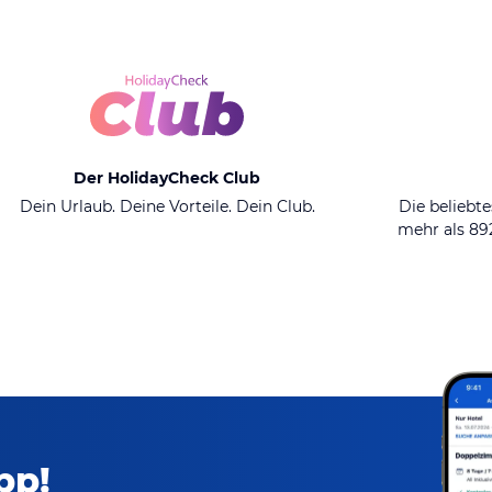
Der HolidayCheck Club
Dein Urlaub. Deine Vorteile. Dein Club.
Die beliebte
mehr als 8
pp!