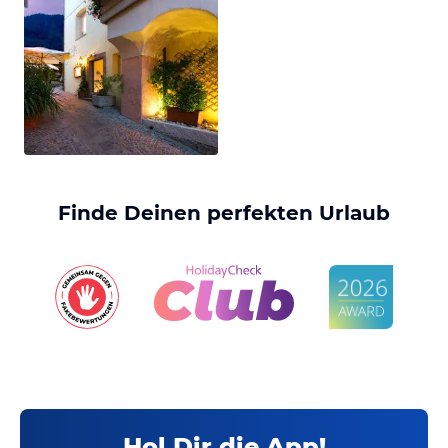
Finde Deinen perfekten Urlaub
Hol Dir die App!