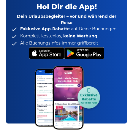
Hol Dir die App!
Dein Urlaubsbegleiter – vor und während der
Reise
Exklusive App-Rabatte
auf Deine Buchungen
Komplett kostenlos,
keine Werbung
Alle Buchungsinfos immer griffbereit