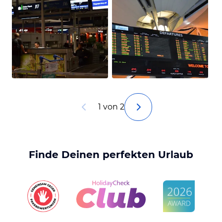
1 von 2
Finde Deinen perfekten Urlaub