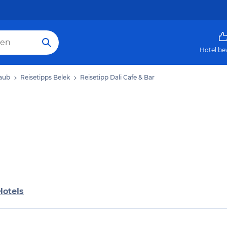
Hotel be
laub
Reisetipps Belek
Reisetipp Dali Cafe & Bar
Hotels