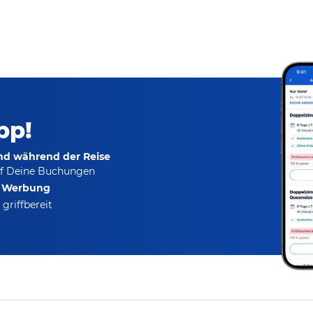
pp!
und während der Reise
f Deine Buchungen
e Werbung
griffbereit