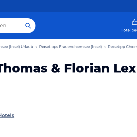
Hotel be
see (Insel) Urlaub
Reisetipps Frauenchiemsee (Insel)
Reisetipp Chiem
Thomas & Florian Lex
Hotels