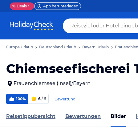
%
Deals
App herunterladen
Europa Urlaub
Deutschland Urlaub
Bayern Urlaub
Frauenchiem
Chiemseefischerei 
Frauenchiemsee (Insel)/Bayern
100%
6
/ 6
1 Bewertung
Reisetippübersicht
Bewertungen
Bilder