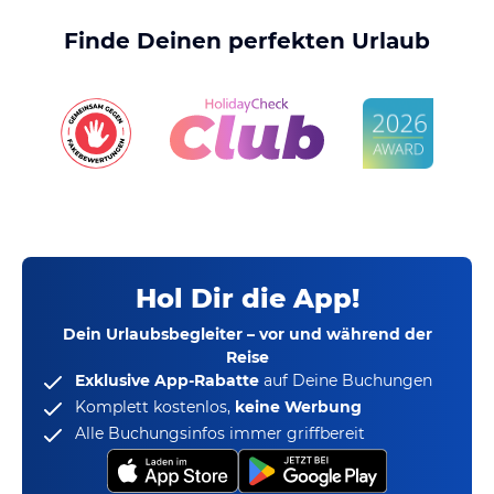
Finde Deinen perfekten Urlaub
Hol Dir die App!
Dein Urlaubsbegleiter – vor und während der
Reise
Exklusive App-Rabatte
auf Deine Buchungen
Komplett kostenlos,
keine Werbung
Alle Buchungsinfos immer griffbereit