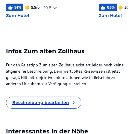
91
%
5,5
/
6
83
%
5,3
/
6
20 Bew.
Zum Hotel
Zum Hotel
Infos Zum alten Zollhaus
Für den Reisetipp Zum alten Zollhaus existiert leider noch keine
allgemeine Beschreibung. Dein wertvolles Reisewissen ist jetzt
gefragt. Hilf mit, objektive Informationen wie in Reiseführern
anderen Urlaubern zur Verfügung zu stellen.
Beschreibung bearbeiten
Interessantes in der Nähe