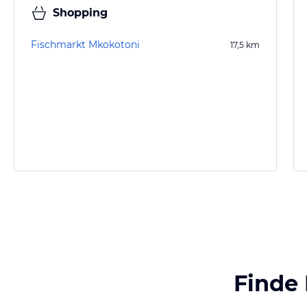
Shopping
Fischmarkt Mkokotoni
17,5
km
Finde