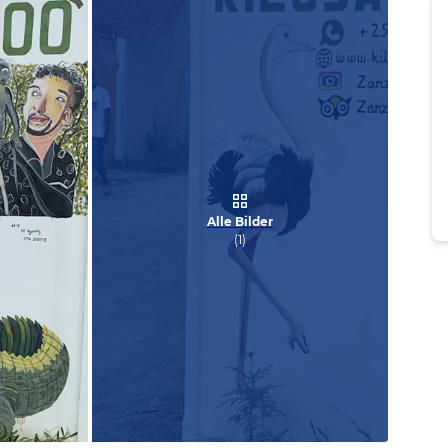
Alle Bilder
(
1
)