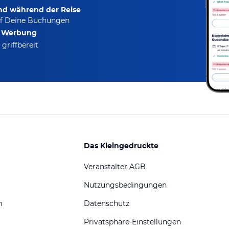
und während der Reise
f Deine Buchungen
e Werbung
griffbereit
Das Kleingedruckte
Veranstalter AGB
Nutzungsbedingungen
m
Datenschutz
Privatsphäre-Einstellungen