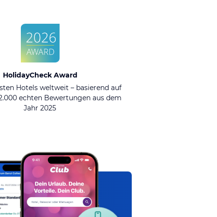
HolidayCheck Award
sten Hotels weltweit – basierend auf
92.000 echten Bewertungen aus dem
Jahr 2025