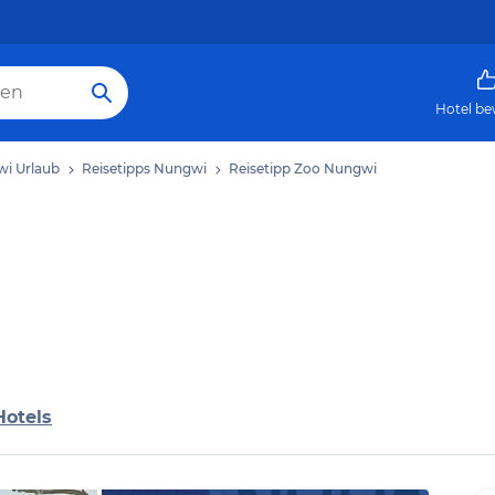
Hotel be
i Urlaub
Reisetipps Nungwi
Reisetipp Zoo Nungwi
Hotels