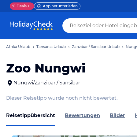
%
Deals
App herunterladen
Afrika Urlaub
Tansania Urlaub
Zanzibar / Sansibar Urlaub
Nungw
Zoo Nungwi
Nungwi/Zanzibar / Sansibar
Dieser Reisetipp wurde noch nicht bewertet.
Reisetippübersicht
Bewertungen
Bilder