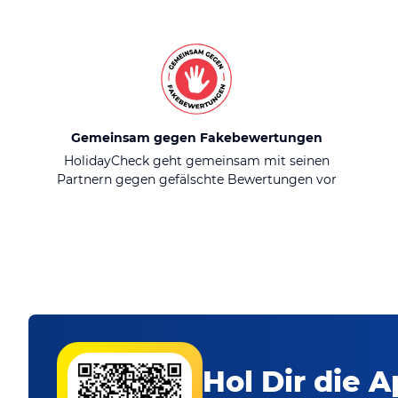
Gemeinsam gegen Fakebewertungen
HolidayCheck geht gemeinsam mit seinen
Partnern gegen gefälschte Bewertungen vor
Hol Dir die A