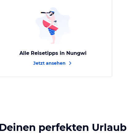
Alle Reisetipps in Nungwi
Jetzt ansehen
 Deinen perfekten Urlaub