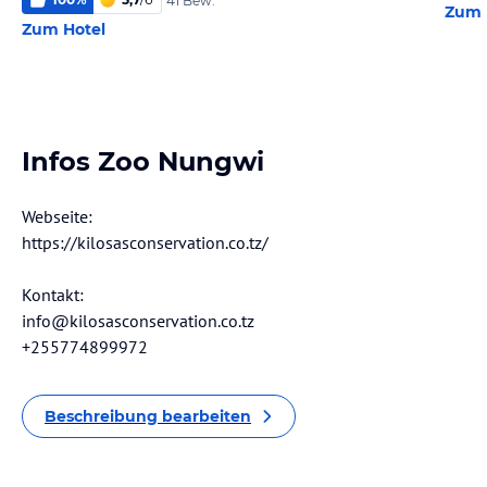
41 Bew.
Zum 
Zum Hotel
Infos Zoo Nungwi
Webseite:
https://kilosasconservation.co.tz/
Kontakt:
info@kilosasconservation.co.tz
+255774899972
Beschreibung bearbeiten