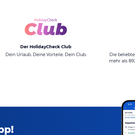
Der HolidayCheck Club
Dein Urlaub. Deine Vorteile. Dein Club.
Die beliebte
mehr als 8
pp!