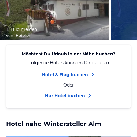
Bild melden
vom Hotelier
Möchtest Du Urlaub in der Nähe buchen?
Folgende Hotels könnten Dir gefallen
Hotel & Flug buchen
Oder
Nur Hotel buchen
Hotel nähe Wintersteller Alm