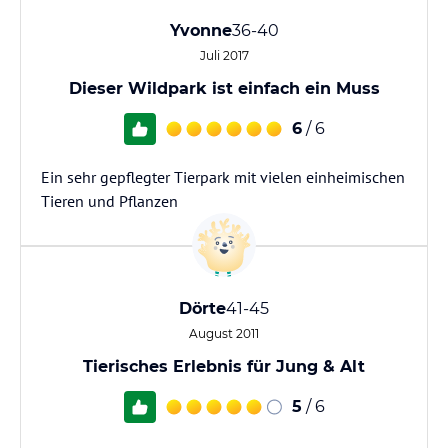
Yvonne
36-40
Juli 2017
Dieser Wildpark ist einfach ein Muss
6
/ 6
Ein sehr gepflegter Tierpark mit vielen einheimischen
Tieren und Pflanzen
Dörte
41-45
August 2011
Tierisches Erlebnis für Jung & Alt
5
/ 6