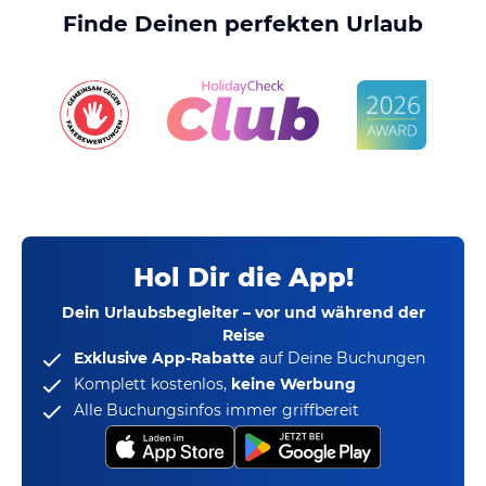
Finde Deinen perfekten Urlaub
Hol Dir die App!
Dein Urlaubsbegleiter – vor und während der
Reise
Exklusive App-Rabatte
auf Deine Buchungen
Komplett kostenlos,
keine Werbung
Alle Buchungsinfos immer griffbereit