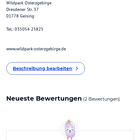
Wildpark Osterzgebirge
Dresdener Str. 37
01778 Geising
Tel.: 035054 25825
www.wildpark-osterzgebirge.de
Beschreibung bearbeiten
Neueste Bewertungen
(2 Bewertungen)