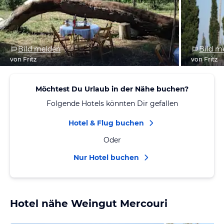
Bild melden
Bild m
von Fritz
von Fritz
Möchtest Du Urlaub in der Nähe buchen?
Folgende Hotels könnten Dir gefallen
Hotel & Flug buchen
Oder
Nur Hotel buchen
Hotel nähe Weingut Mercouri