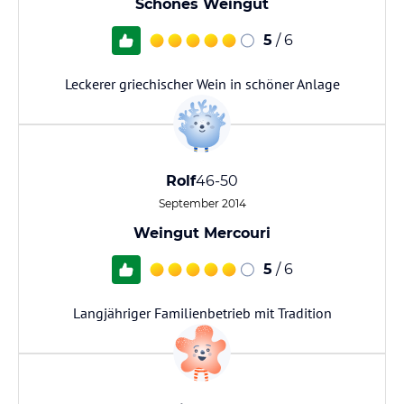
Schönes Weingut
5
/ 6
Leckerer griechischer Wein in schöner Anlage
Rolf
46-50
September 2014
Weingut Mercouri
5
/ 6
Langjähriger Familienbetrieb mit Tradition