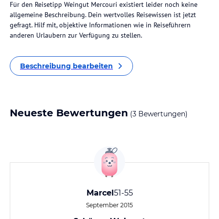
Für den Reisetipp Weingut Mercouri existiert leider noch keine
allgemeine Beschreibung. Dein wertvolles Reisewissen ist jetzt
gefragt. Hilf mit, objektive Informationen wie in Reiseführern
anderen Urlaubern zur Verfügung zu stellen.
Beschreibung bearbeiten
Neueste Bewertungen
(3 Bewertungen)
Marcel
51-55
September 2015