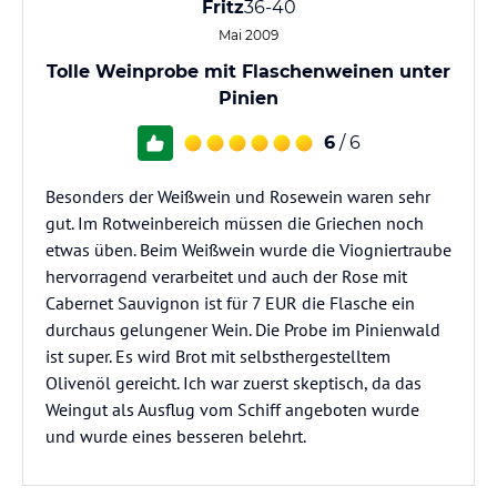
Fritz
36-40
Mai 2009
Tolle Weinprobe mit Flaschenweinen unter
Pinien
6
/ 6
Besonders der Weißwein und Rosewein waren sehr
gut. Im Rotweinbereich müssen die Griechen noch
etwas üben. Beim Weißwein wurde die Viogniertraube
hervorragend verarbeitet und auch der Rose mit
Cabernet Sauvignon ist für 7 EUR die Flasche ein
durchaus gelungener Wein. Die Probe im Pinienwald
ist super. Es wird Brot mit selbsthergestelltem
Olivenöl gereicht. Ich war zuerst skeptisch, da das
Weingut als Ausflug vom Schiff angeboten wurde
und wurde eines besseren belehrt.