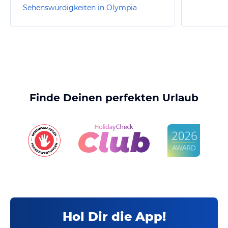
Sehenswürdigkeiten in Olympia
Finde Deinen perfekten Urlaub
Hol Dir die App!