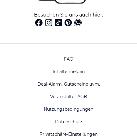
Besuchen Sie uns auch hier:
FAQ
Inhalte melden
Deal-Alarm, Gutscheine uvm.
Veranstalter AGB
Nutzungsbedingungen
Datenschutz
Privatsphäre-Einstellungen