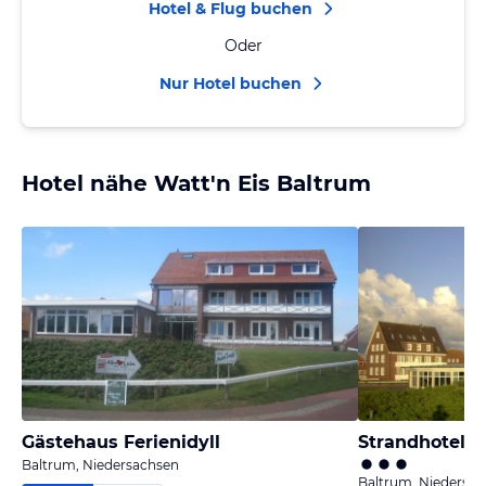
Hotel & Flug buchen
Oder
Nur Hotel buchen
Hotel nähe Watt'n Eis Baltrum
Gästehaus Ferienidyll
Strandhotel W
Baltrum, Niedersachsen
Baltrum, Niedersa