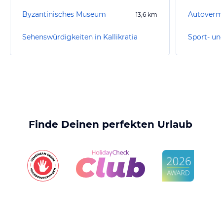
Byzantinisches Museum
13,6
km
Sehenswürdigkeiten in Kallikratia
Finde Deinen perfekten Urlaub