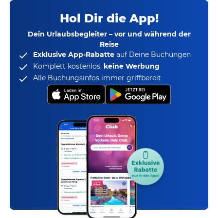
Hol Dir die App!
Dein Urlaubsbegleiter – vor und während der
Reise
Exklusive App-Rabatte
auf Deine Buchungen
Komplett kostenlos,
keine Werbung
Alle Buchungsinfos immer griffbereit