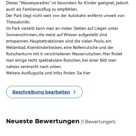
Dieses "Wasserparadies" ist besonders für Kinder geeignet, jedoch
auch als Famlienausflug zu empfehlen.
Der Park liegt nicht weit von der Autobahn entfernt unweit von
Thessaloniki.
Im Park verteilt kann man an vielen Stellen auf Liegen unter
Sonnenschirmen, die meist auf Wiesen aufgestellt sind
entspannen. Hauptattraktionen sind die vielen Pools, ein
Wellenbad, Kleinkinderbecken, eine Reifenrutsche und der
Rutschenturm mit 6 verschiedenen Wasserrutschen. Hier findet
man einige recht spektakuläre Rutschen, bei einer fällt man
nahezu senkrecht nach unten.
Weitere Ausflugszile und Infos finden Sie hier
Beschreibung bearbeiten
Neueste Bewertungen
(1 Bewertungen)