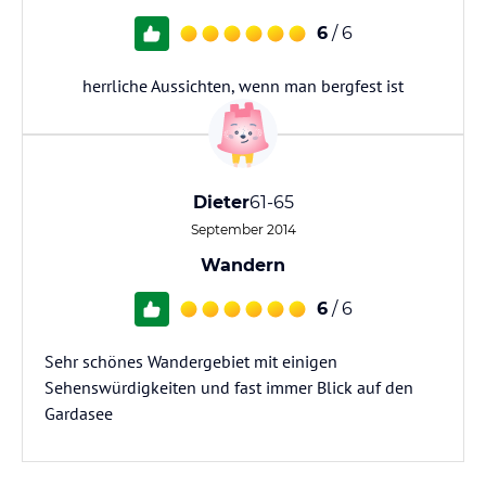
6
/ 6
herrliche Aussichten, wenn man bergfest ist
Dieter
61-65
September 2014
Wandern
6
/ 6
Sehr schönes Wandergebiet mit einigen
Sehenswürdigkeiten und fast immer Blick auf den
Gardasee