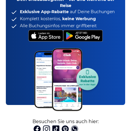
Reise
Exklusive App-Rabatte
auf Deine Buchungen
Komplett kostenlos,
keine Werbung
Alle Buchungsinfos immer griffbereit
Besuchen Sie uns auch hier: