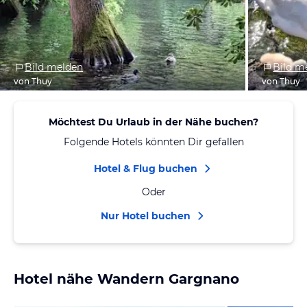
Bild melden
Bild m
von Thuy
von Thuy
Möchtest Du Urlaub in der Nähe buchen?
Folgende Hotels könnten Dir gefallen
Hotel & Flug buchen
Oder
Nur Hotel buchen
Hotel nähe Wandern Gargnano