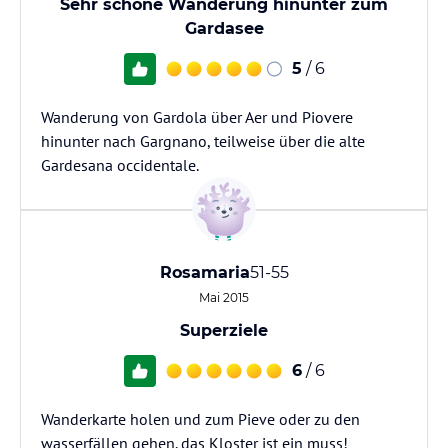
Sehr schöne Wanderung hinunter zum
Gardasee
5
/ 6
Wanderung von Gardola über Aer und Piovere
hinunter nach Gargnano, teilweise über die alte
Gardesana occidentale.
Rosamaria
51-55
Mai 2015
Superziele
6
/ 6
Wanderkarte holen und zum Pieve oder zu den
wasserfällen gehen. das Kloster ist ein muss!