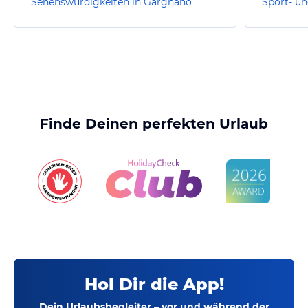
Sehenswürdigkeiten in Gargnano
Finde Deinen perfekten Urlaub
Hol Dir die App!
Dein Urlaubsbegleiter – vor und während der