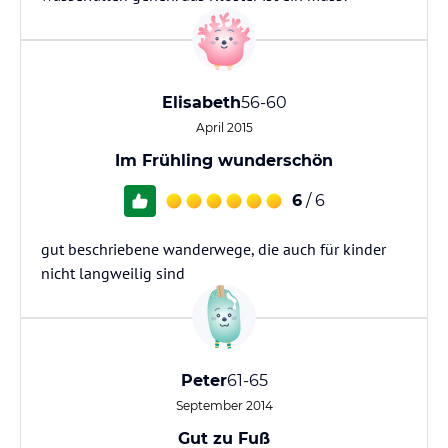
Elisabeth
56-60
April 2015
Im Frühling wunderschön
6
/ 6
gut beschriebene wanderwege, die auch für kinder
nicht langweilig sind
Peter
61-65
September 2014
Gut zu Fuß