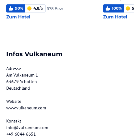
90
%
4,8
/
6
100
%
5,0
/
578 Bew.
Zum Hotel
Zum Hotel
Infos Vulkaneum
Adresse
Am Vulkaneum 1
63679 Schotten
Deutschland
Website
www.vulkaneum.com
Kontakt
info@vulkaneum.com
+49 6044 6651