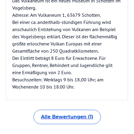
Das Vulkaneum ist ein neues Museum in Schotten im
Vogelsberg.
Adresse: Am Vulkaneum 1, 63679 Schotten.
Bei einer ca. anderthalb-stündigen Führung wird
anschaulich Entstehung von Vulkanen am Beispiel
des Vogelsbergs erklärt. Dieser ist der flächenmäßig
größte erloschene Vulkan Europas mit einer
Gesamtfläche von 250 Quadratkilometern.
Der Eintirtt beträgt 8 Euro für Erwachsene. Für
Gruppen, Rentner, Behindert und Jugendliche gilt
eine Ermäßigung von 2 Euro.
Besuchszeiten: Werktags 9 bis 18,00 Uhr; am
Wochenende 10 bis 18.00 Uhr.
Alle Bewertungen (1)