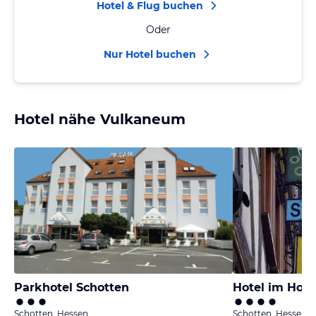
Hotel & Flug buchen
Oder
Nur Hotel buchen
Hotel nähe Vulkaneum
Parkhotel Schotten
Hotel im Hoc
Schotten, Hessen
Schotten, Hessen