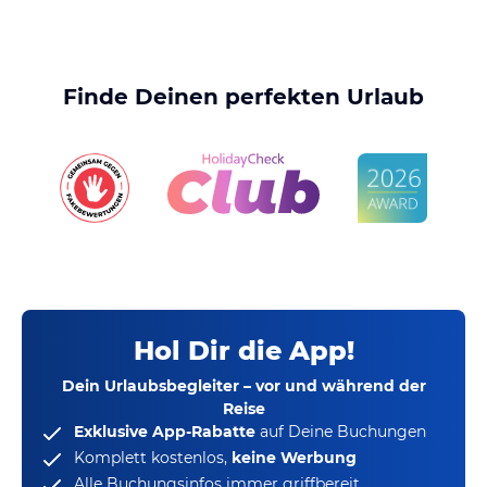
Finde Deinen perfekten Urlaub
Hol Dir die App!
Dein Urlaubsbegleiter – vor und während der
Reise
Exklusive App-Rabatte
auf Deine Buchungen
Komplett kostenlos,
keine Werbung
Alle Buchungsinfos immer griffbereit