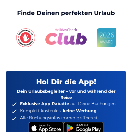
Finde Deinen perfekten Urlaub
Hol Dir die App!
Dein Urlaubsbegleiter – vor und während der
Reise
Exklusive App-Rabatte
auf Deine Buchungen
Komplett kostenlos,
keine Werbung
Alle Buchungsinfos immer griffbereit