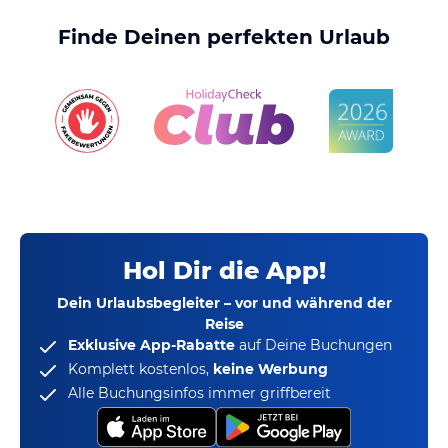
Finde Deinen perfekten Urlaub
Hol Dir die App!
Dein Urlaubsbegleiter – vor und während der
Reise
Exklusive App-Rabatte
auf Deine Buchungen
Komplett kostenlos,
keine Werbung
Alle Buchungsinfos immer griffbereit