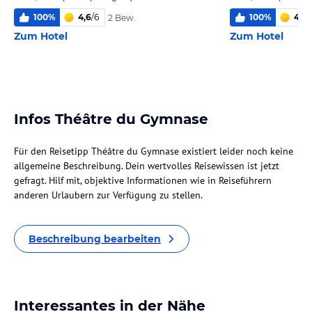
100
%
4,6
/
6
100
%
4,7
/
2 Bew.
Zum Hotel
Zum Hotel
Infos Théâtre du Gymnase
Für den Reisetipp Théâtre du Gymnase existiert leider noch keine
allgemeine Beschreibung. Dein wertvolles Reisewissen ist jetzt
gefragt. Hilf mit, objektive Informationen wie in Reiseführern
anderen Urlaubern zur Verfügung zu stellen.
Beschreibung bearbeiten
Interessantes in der Nähe