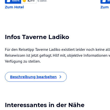
100
%
5,7
/
6
9
6 Bew.
Zum Hotel
Zum 
Infos Taverne Ladiko
Für den Reisetipp Taverne Ladiko existiert leider noch keine a
Reisewissen ist jetzt gefragt. Hilf mit, objektive Informatione
Verfügung zu stellen.
Beschreibung bearbeiten
Interessantes in der Nähe