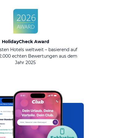
HolidayCheck Award
sten Hotels weltweit – basierend auf
92.000 echten Bewertungen aus dem
Jahr 2025