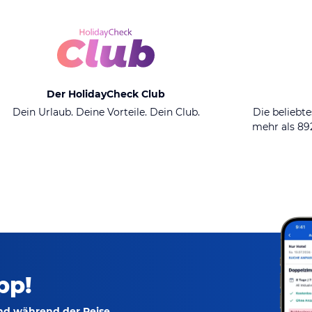
Der HolidayCheck Club
Dein Urlaub. Deine Vorteile. Dein Club.
Die beliebte
mehr als 8
pp!
und während der Reise