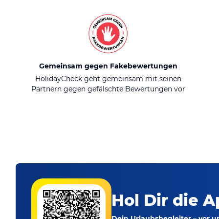
Gemeinsam gegen Fakebewertungen
HolidayCheck geht gemeinsam mit seinen
Partnern gegen gefälschte Bewertungen vor
Hol Dir die A
Dein Urlaubsbegleiter – vor 