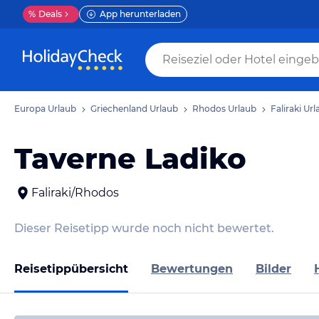
%
Deals
App herunterladen
Europa Urlaub
Griechenland Urlaub
Rhodos Urlaub
Faliraki Ur
Taverne Ladiko
Faliraki/Rhodos
Dieser Reisetipp wurde noch nicht bewertet.
Reisetippübersicht
Bewertungen
Bilder