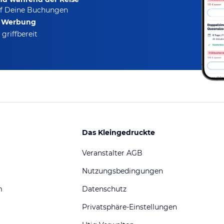
f Deine Buchungen
e Werbung
griffbereit
Das Kleingedruckte
Veranstalter AGB
Nutzungsbedingungen
m
Datenschutz
Privatsphäre-Einstellungen