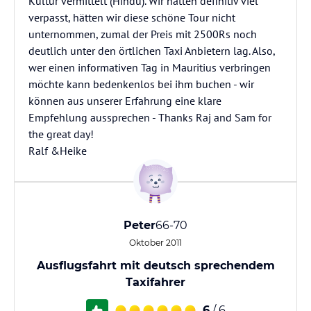
Kultur vermittelt (Hindu). Wir hätten definitiv viel
verpasst, hätten wir diese schöne Tour nicht
unternommen, zumal der Preis mit 2500Rs noch
deutlich unter den örtlichen Taxi Anbietern lag. Also,
wer einen informativen Tag in Mauritius verbringen
möchte kann bedenkenlos bei ihm buchen - wir
können aus unserer Erfahrung eine klare
Empfehlung aussprechen - Thanks Raj and Sam for
the great day!
Ralf &Heike
Peter
66-70
Oktober 2011
Ausflugsfahrt mit deutsch sprechendem
Taxifahrer
6
/ 6