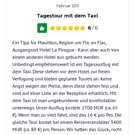
Februar 2011
Tagestour mit dem Taxi
6
/ 6
Ein Tipp für Mauritius, Region um Flic en Flac,
Ausgangsort Hotel La Pirogue - Kann aber auch von
einem anderen Hotel aus gebucht werden.
Unbedingt empfehlenswert ist ein Tagesausflug mit
dem Taxi. Diese stehen vor dem Hotel zur freien
Verfügung und bieten geplante Touren an. Keine
Angst wegen der Preise, denn diese stehen fest und
sind auf einer Liste an der Rezeption erhältlich. Mit
dem Taxi ist man ungebundener und komfortabler
unterwegs. Unser Ausflug kostete 2700 MUR (ca. 65
€). Wenn man zu viert fährt, sind das 16 € pro Pes. Die
gleiche Tour kostet bei einem Reiseveranstalter 3400
MUR (ca. 80 €) pro Person. Wir hatten das Glück, nicht