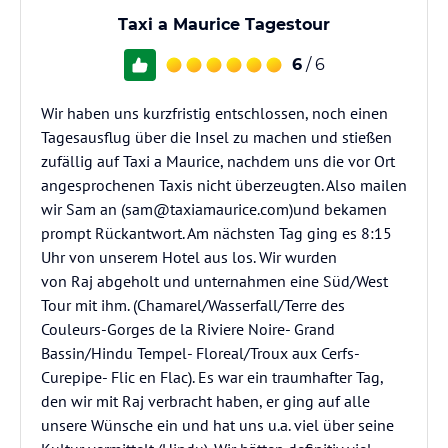
Taxi a Maurice Tagestour
6
/ 6
Wir haben uns kurzfristig entschlossen, noch einen
Tagesausflug über die Insel zu machen und stießen
zufällig auf Taxi a Maurice, nachdem uns die vor Ort
angesprochenen Taxis nicht überzeugten. Also mailen
wir Sam an (sam@taxiamaurice.com)und bekamen
prompt Rückantwort. Am nächsten Tag ging es 8:15
Uhr von unserem Hotel aus los. Wir wurden
von Raj abgeholt und unternahmen eine Süd/West
Tour mit ihm. (Chamarel/Wasserfall/Terre des
Couleurs-Gorges de la Riviere Noire- Grand
Bassin/Hindu Tempel- Floreal/Troux aux Cerfs-
Curepipe- Flic en Flac). Es war ein traumhafter Tag,
den wir mit Raj verbracht haben, er ging auf alle
unsere Wünsche ein und hat uns u.a. viel über seine