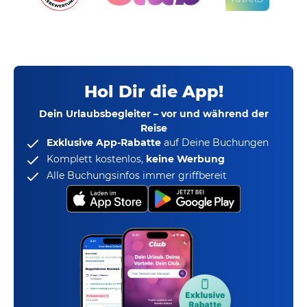
Hol Dir die App!
Dein Urlaubsbegleiter – vor und während der
Reise
Exklusive App-Rabatte
auf Deine Buchungen
Komplett kostenlos,
keine Werbung
Alle Buchungsinfos immer griffbereit