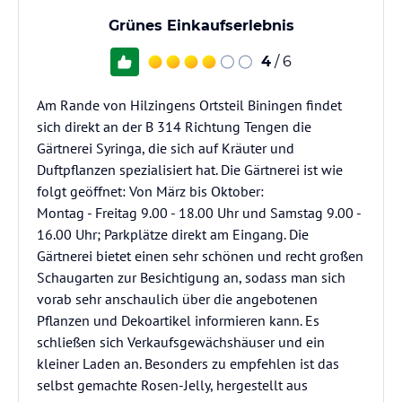
Grünes Einkaufserlebnis
4
/ 6
Am Rande von Hilzingens Ortsteil Biningen findet
sich direkt an der B 314 Richtung Tengen die
Gärtnerei Syringa, die sich auf Kräuter und
Duftpflanzen spezialisiert hat. Die Gärtnerei ist wie
folgt geöffnet: Von März bis Oktober:
Montag - Freitag 9.00 - 18.00 Uhr und Samstag 9.00 -
16.00 Uhr; Parkplätze direkt am Eingang. Die
Gärtnerei bietet einen sehr schönen und recht großen
Schaugarten zur Besichtigung an, sodass man sich
vorab sehr anschaulich über die angebotenen
Pflanzen und Dekoartikel informieren kann. Es
schließen sich Verkaufsgewächshäuser und ein
kleiner Laden an. Besonders zu empfehlen ist das
selbst gemachte Rosen-Jelly, hergestellt aus