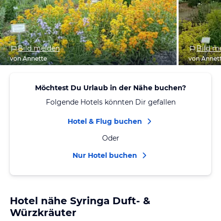
Bild melden
Bild m
von Annette
von Annet
Möchtest Du Urlaub in der Nähe buchen?
Folgende Hotels könnten Dir gefallen
Hotel & Flug buchen
Oder
Nur Hotel buchen
Hotel nähe Syringa Duft- &
Würzkräuter