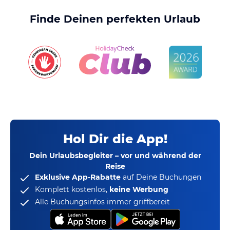
Finde Deinen perfekten Urlaub
Hol Dir die App!
Dein Urlaubsbegleiter – vor und während der
Reise
Exklusive App-Rabatte
auf Deine Buchungen
Komplett kostenlos,
keine Werbung
Alle Buchungsinfos immer griffbereit