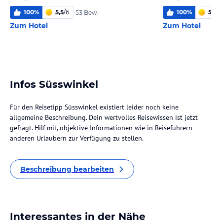
100
%
5,5
/
6
100
%
5,7
/
53 Bew.
Zum Hotel
Zum Hotel
Infos Süsswinkel
Für den Reisetipp Süsswinkel existiert leider noch keine
allgemeine Beschreibung. Dein wertvolles Reisewissen ist jetzt
gefragt. Hilf mit, objektive Informationen wie in Reiseführern
anderen Urlaubern zur Verfügung zu stellen.
Beschreibung bearbeiten
Interessantes in der Nähe