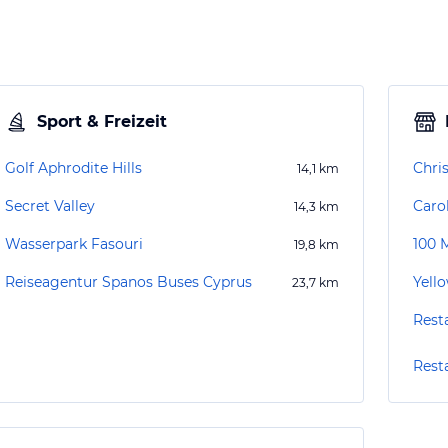
Sport & Freizeit
Golf Aphrodite Hills
Chri
14,1
km
Secret Valley
Caro
14,3
km
Wasserpark Fasouri
100 
19,8
km
Reiseagentur Spanos Buses Cyprus
Yell
23,7
km
Rest
Rest