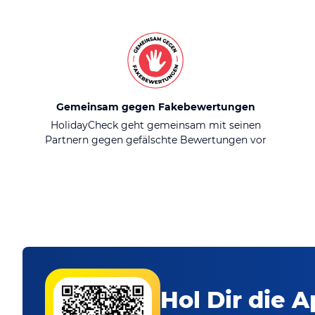
Gemeinsam gegen Fakebewertungen
HolidayCheck geht gemeinsam mit seinen
Partnern gegen gefälschte Bewertungen vor
Hol Dir die A