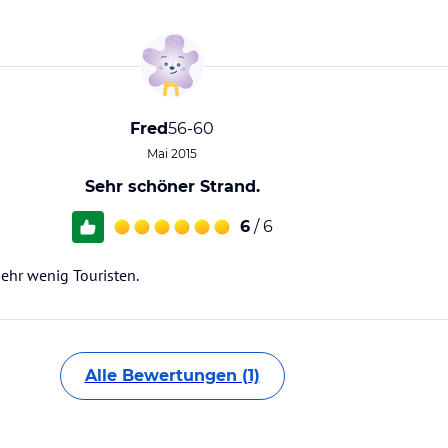
Fred
56-60
Mai 2015
Sehr schöner Strand.
6
/ 6
ehr wenig Touristen.
Alle Bewertungen (1)