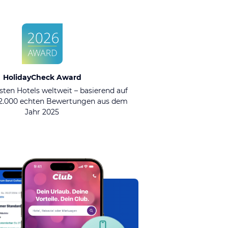
HolidayCheck Award
sten Hotels weltweit – basierend auf
92.000 echten Bewertungen aus dem
Jahr 2025