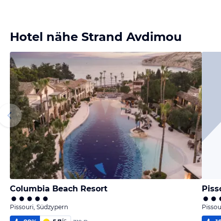
Hotel nähe Strand Avdimou
Columbia Beach Resort
Piss
Pissouri, Südzypern
Pissou