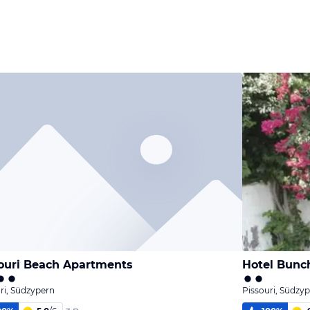
ouri Beach Apartments
Hotel Bunch
ri, Südzypern
Pissouri, Südzy