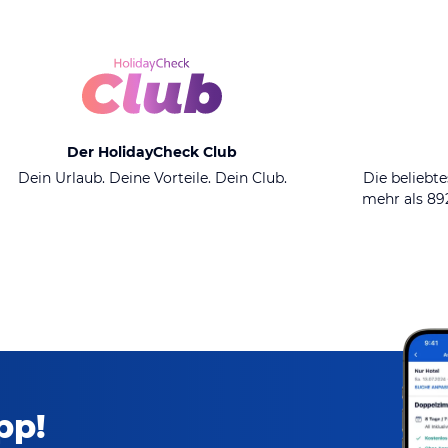
Der HolidayCheck Club
Dein Urlaub. Deine Vorteile. Dein Club.
Die beliebte
mehr als 8
pp!