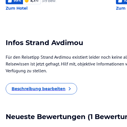
99
%
5,7
/
6
1
319 Bew.
Zum Hotel
Zum 
Infos Strand Avdimou
Für den Reisetipp Strand Avdimou existiert leider noch keine 
Reisewissen ist jetzt gefragt. Hilf mit, objektive Informatione
Verfügung zu stellen.
Beschreibung bearbeiten
Neueste Bewertungen
(1 Bewertu