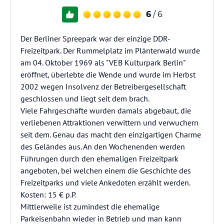
6
/ 6
Der Berliner Spreepark war der einzige DDR-
Freizeitpark. Der Rummelplatz im Plänterwald wurde
am 04. Oktober 1969 als "VEB Kulturpark Berlin"
eröffnet, überlebte die Wende und wurde im Herbst
2002 wegen Insolvenz der Betreibergesellschaft
geschlossen und liegt seit dem brach.
Viele Fahrgeschäfte wurden damals abgebaut, die
verliebenen Attraktionen verwittern und verwuchern
seit dem. Genau das macht den einzigartigen Charme
des Geländes aus. An den Wochenenden werden
Führungen durch den ehemaligen Freizeitpark
angeboten, bei welchen einem die Geschichte des
Freizeitparks und viele Ankedoten erzählt werden.
Kosten: 15 € p.P.
Mittlerweile ist zumindest die ehemalige
Parkeisenbahn wieder in Betrieb und man kann