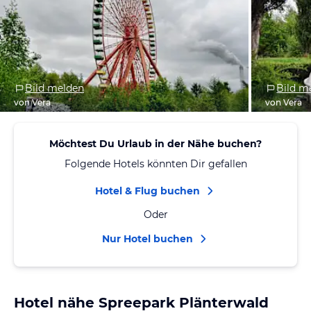
Bild melden
Bild m
von Vera
von Vera
Möchtest Du Urlaub in der Nähe buchen?
Folgende Hotels könnten Dir gefallen
Hotel & Flug buchen
Oder
Nur Hotel buchen
Hotel nähe Spreepark Plänterwald