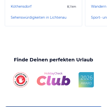
Köthensdorf
8,1
km
Sehenswürdigkeiten in Lichtenau
Finde Deinen perfekten Urlaub