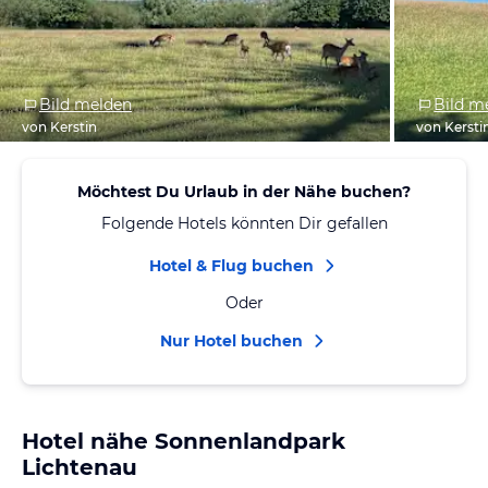
Bild melden
Bild m
von Kerstin
von Kersti
Möchtest Du Urlaub in der Nähe buchen?
Folgende Hotels könnten Dir gefallen
Hotel & Flug buchen
Oder
Nur Hotel buchen
Hotel nähe Sonnenlandpark
Lichtenau