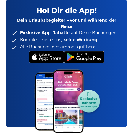
Hol Dir die App!
Dein Urlaubsbegleiter – vor und während der
Reise
Exklusive App-Rabatte
auf Deine Buchungen
Komplett kostenlos,
keine Werbung
Alle Buchungsinfos immer griffbereit