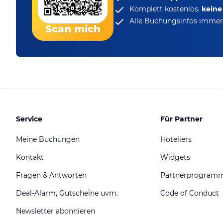
Komplett kostenlos,
kein
Alle Buchungsinfos immer 
Scan mich
Service
Für Partner
Meine Buchungen
Hoteliers
Kontakt
Widgets
Fragen & Antworten
Partnerprogram
Deal-Alarm, Gutscheine uvm.
Code of Conduct
Newsletter abonnieren