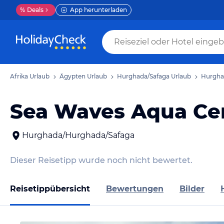
%
Deals
App herunterladen
Afrika Urlaub
Ägypten Urlaub
Hurghada/Safaga Urlaub
Hurgha
Sea Waves Aqua Ce
Hurghada/Hurghada/Safaga
Dieser Reisetipp wurde noch nicht bewertet.
Reisetippübersicht
Bewertungen
Bilder