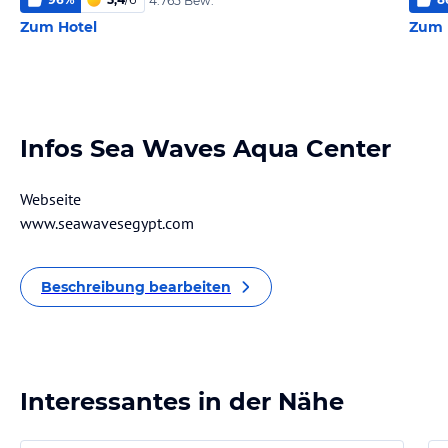
4.765 Bew.
Zum Hotel
Zum 
Infos Sea Waves Aqua Center
Webseite
www.seawavesegypt.com
Beschreibung bearbeiten
Interessantes in der Nähe