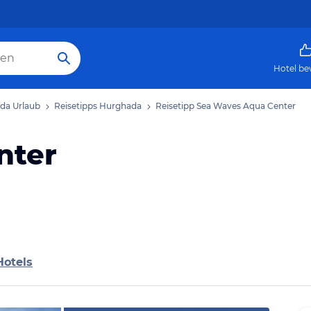
Hotel be
da Urlaub
Reisetipps Hurghada
Reisetipp Sea Waves Aqua Center
nter
Hotels