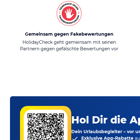
Gemeinsam gegen Fakebewertungen
HolidayCheck geht gemeinsam mit seinen
Partnern gegen gefälschte Bewertungen vor
Hol Dir die A
Dein Urlaubsbegleiter – vor 
Exklusive App-Rabatte
au